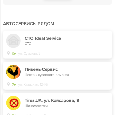
АВТОСЕРВИСЫ РЯДОМ
СТО Ideal Service
СТО
0м
ул. Сумская, 3
Пивень-Сервис
Центры кузовного ремонта
7м
ул. Казацкая, 124/5
Tires.UA, ул. Кайсарова, 9
Шиномонтажи