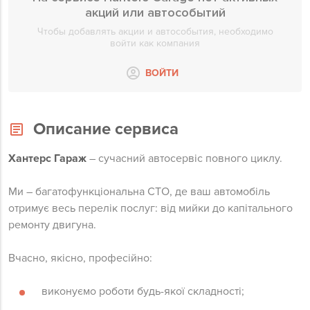
акций или автособытий
Чтобы добавлять акции и автособытия, необходимо
войти как компания
ВОЙТИ
Описание сервиса
Хантерс Гараж
– сучасний автосервіс повного циклу.
Ми – багатофункціональна СТО, де ваш автомобіль
отримує весь перелік послуг: від мийки до капітального
ремонту двигуна.
Вчасно, якісно, професійно:
виконуємо роботи будь-якої складності;