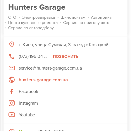
Hunters Garage
СТО
Электрозаправка
Шиномонтаж
Автомойка
Центр кузовного ремонта
Сервис по пригону авто
Сервис по автоподбору
г. Киев, улица Сумская, 3, заезд с Козацкой
(073) 195-04-...
ПОЗВОНИТЬ
service@hunters-garage.com.ua
hunters-garage.com.ua
Facebook
Instagram
Youtube