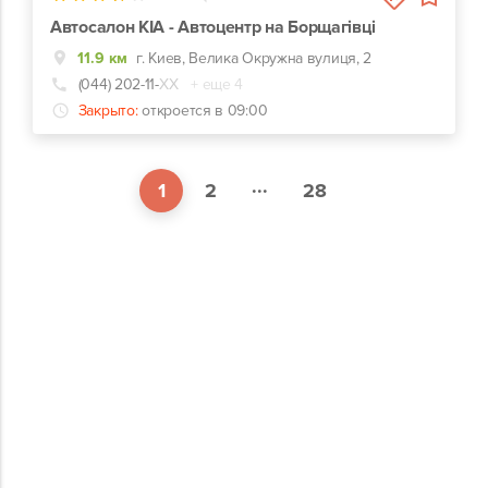
Автосалон KIA - Автоцентр на Борщагівці
11.9 км
г. Киев, Велика Окружна вулиця, 2
(044) 202-11-
ХХ
+ еще 4
Закрыто:
откроется в 09:00
...
1
2
28