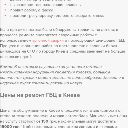
выравнивает направляющие клапаны;
правит рабочую фаску.
проводит регулировку теплового зазора клапана.
Если при диагностике были обнаружены трещины на детали, в
процессе ремонта проводятся сварочные работы с
использованием
аргонной сварки
и последующей шлифовке ГБЦ.
Процесс выполнения работ по востановлению головки блока
цилиндров на СТО по городу Киев в среднем занимает не больше
нескольких дней.
Важно! В некоторых случаях из за усталости металла,
многочисленном нарушении геометрии головки, большом
количестве трещин ремонт делать не целесообразно. Дешевле и
надежнее будет заменить деталь на новую.
Цены на ремонт ГБЦ в Киеве
Цены на обслуживание в Киеве определяются в зависимости от
степени тяжести поломки и марки автомобиля. Минимальные цены
на услугу стартуют
от 150 грн,
максимальные могут достигать
15000 грн
. Чтобы сэкономить, следите за акциями и скидками,