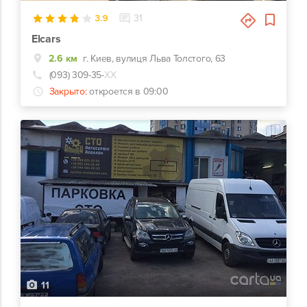
3.9
31
Elcars
2.6 км
г. Киев, вулиця Льва Толстого, 63
(093) 309-35-
ХХ
Закрыто:
откроется в 09:00
11