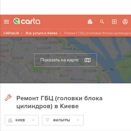
CARtaUA
Все услуги в Киеве
Ремонт ГБЦ (головки блока цилиндро
Показать на карте
Ремонт ГБЦ (головки блока
цилиндров) в Киеве
КИЕВ
ФИЛЬТРЫ