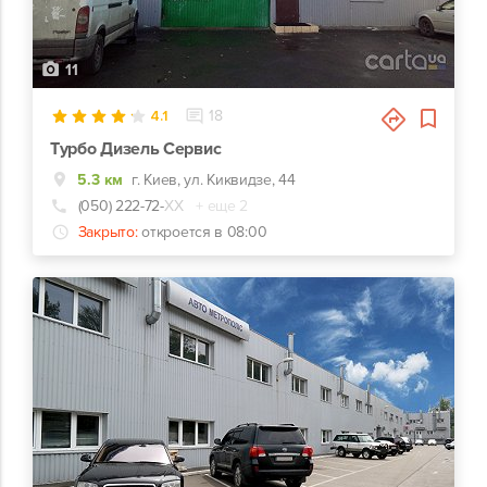
11
4.1
18
Турбо Дизель Сервис
5.3 км
г. Киев, ул. Киквидзе, 44
(050) 222-72-
ХХ
+ еще 2
Закрыто:
откроется в 08:00