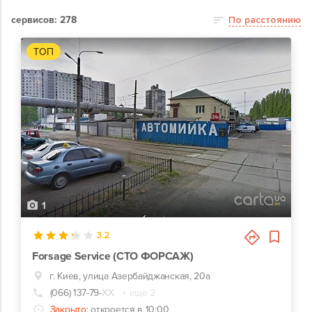
сервисов: 278
По расстоянию
ТОП
1
3.2
Forsage Service (СТО ФОРСАЖ)
г. Киев, улица Азербайджанская, 20а
(066) 137-79-
ХХ
+ еще 2
Закрыто:
откроется в 10:00