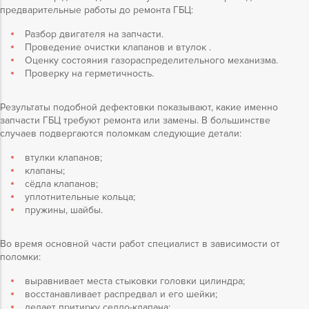
предварительные работы до ремонта ГБЦ:
Разбор двигателя на запчасти.
Проведение очистки клапанов и втулок .
Оценку состояния газораспределительного механизма.
Проверку на герметичность.
Результаты подобной дефектовки показывают, какие именно
запчасти ГБЦ требуют ремонта или замены. В большинстве
случаев подвергаются поломкам следующие детали:
втулки клапанов;
клапаны;
сёдла клапанов;
уплотнительные кольца;
пружины, шайбы.
Во время основной части работ специалист в зависимости от
поломки:
выравнивает места стыковки головки цилиндра;
восстанавливает распредвал и его шейки;
делает притирку седло-клапана;