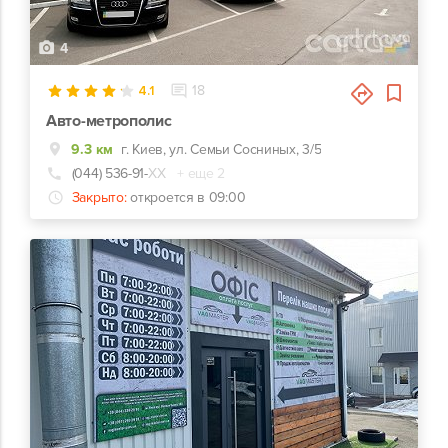
4
4.1
18
Авто-метрополис
9.3 км
г. Киев, ул. Семьи Сосниных, 3/5
(044) 536-91-
ХХ
+ еще 2
Закрыто:
откроется в 09:00