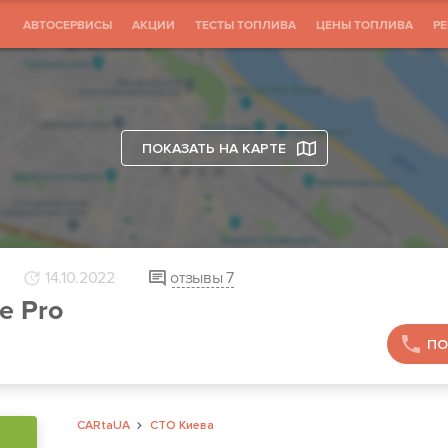
АВТОСЕРВИСЫ
АКЦИИ
ТЕСТЫ ТОПЛИВА
ЦЕНЫ ТОПЛИВА
Р
ПОКАЗАТЬ НА КАРТЕ
14.10.2022
отзывы
7
e Pro
ПО
CARtaUA
СТО Киева