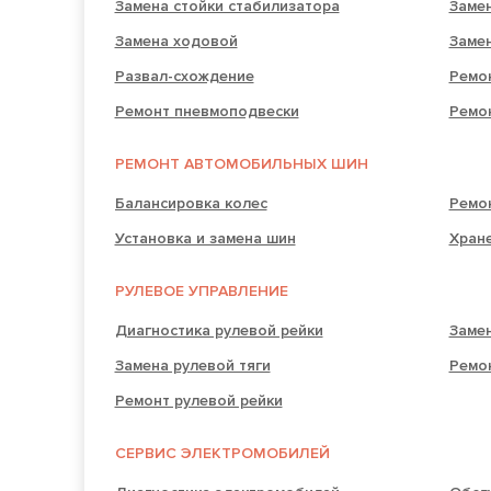
Замена стойки стабилизатора
Заме
Замена ходовой
Заме
Развал-схождение
Ремо
Ремонт пневмоподвески
Ремо
РЕМОНТ АВТОМОБИЛЬНЫХ ШИН
Балансировка колес
Ремо
Установка и замена шин
Хран
РУЛЕВОЕ УПРАВЛЕНИЕ
Диагностика рулевой рейки
Замен
Замена рулевой тяги
Ремо
Ремонт рулевой рейки
СЕРВИС ЭЛЕКТРОМОБИЛЕЙ