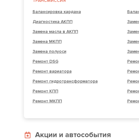
ТРАНСМИССИЯ
Балансировка кардана
Бала
Диагностика АКПП
Заме
Замена масла в АКПП
Заме
Замена МКПП
Заме
Замена полуоси
Заме
Ремонт DSG
Ремо
Ремонт вариатора
Ремо
Ремонт гидротрансформатора
Ремо
Ремонт КПП
Ремо
Ремонт МКПП
Ремо
Акции и автособытия