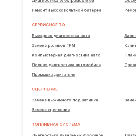
Диагностика электромобилей
Ремонт высоковольтной батареи
Ремо
СЕРВИСНОЕ ТО
Выездная диагностика авто
Заме
Замена роликов ГРМ
Капи
Компьютерная диагностика авто
План
Полная диагностика автомобиля
Прове
Промывка двигателя
СЦЕПЛЕНИЕ
Замена выжимного подшипника
Замен
Замена сцепления
ТОПЛИВНАЯ СИСТЕМА
Диагностика дизельных форсунок
Диаг