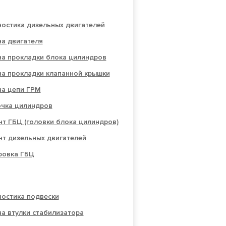
остика дизельных двигателей
а двигателя
на прокладки блока цилиндров
на прокладки клапанной крышки
на цепи ГРМ
очка цилиндров
т ГБЦ (головки блока цилиндров)
нт дизельных двигателей
овка ГБЦ
ностика подвески
а втулки стабилизатора