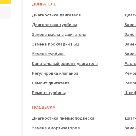
ДВИГАТЕЛЬ
Диагностика двигателя
Диагн
Диагностика турбины
Замен
Замена масла в двигателе
Заме
Замена прокладки ГБЦ
Заме
Замена турбины
Заме
Капитальный ремонт двигателя
Раст
Регулировка клапанов
Ремон
Ремонт двигателя
Ремо
Ремонт турбины
Шлиф
ПОДВЕСКА
Диагностика пневмоподвески
Диаг
Замена амортизаторов
Замен