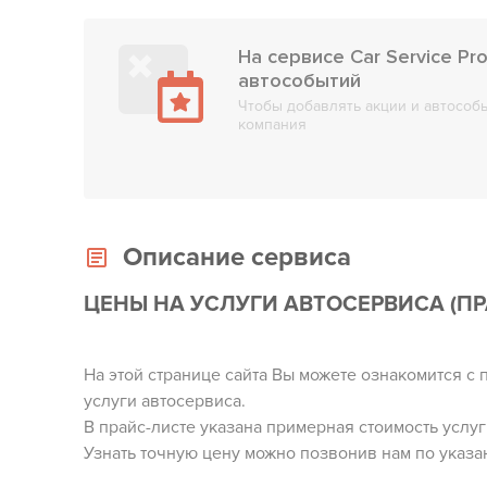
На сервисе Car Service Pr
автособытий
Чтобы добавлять акции и автособы
компания
Описание сервиса
ЦЕНЫ НА УСЛУГИ АВТОСЕРВИСА (ПР
На этой странице сайта Вы можете ознакомится с
услуги автосервиса.
В прайс-листе указана примерная стоимость услуг!!
Узнать точную цену можно позвонив нам по указ