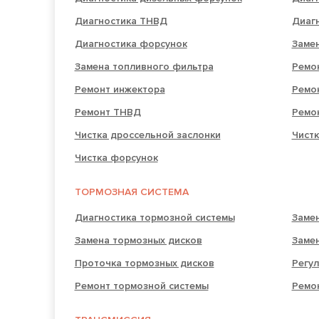
Диагностика ТНВД
Диаг
Диагностика форсунок
Замен
Замена топливного фильтра
Ремо
Ремонт инжектора
Ремо
Ремонт ТНВД
Ремо
Чистка дроссельной заслонки
Чистк
Чистка форсунок
ТОРМОЗНАЯ СИСТЕМА
Диагностика тормозной системы
Заме
Замена тормозных дисков
Заме
Проточка тормозных дисков
Регул
Ремонт тормозной системы
Ремо