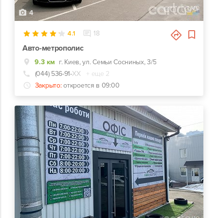
4
4.1
18
Авто-метрополис
9.3 км
г. Киев, ул. Семьи Сосниных, 3/5
(044) 536-91-
ХХ
+ еще 2
Закрыто:
откроется в 09:00