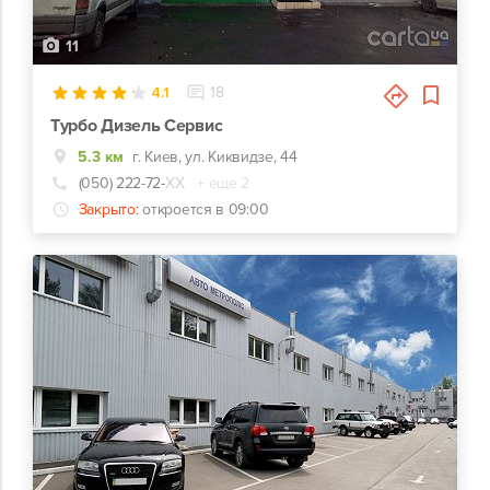
11
4.1
18
Турбо Дизель Сервис
5.3 км
г. Киев, ул. Киквидзе, 44
(050) 222-72-
ХХ
+ еще 2
Закрыто:
откроется в 09:00