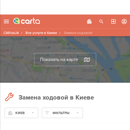
CARtaUA
Все услуги в Киеве
Замена ходовой
Показать на карте
Замена ходовой в Киеве
КИЕВ
ФИЛЬТРЫ