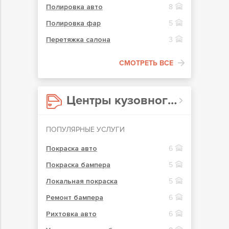
Полировка авто
8
Полировка фар
5
Перетяжка салона
3
СМОТРЕТЬ ВСЕ
Центры кузовного ремонта в Кривом Роге
ПОПУЛЯРНЫЕ УСЛУГИ
Покраска авто
6
Покраска бампера
5
Локальная покраска
5
Ремонт бампера
6
Рихтовка авто
6