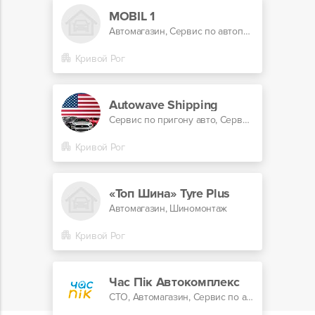
MOBIL 1
Автомагазин, Сервис по автоподбору
Кривой Рог
Autowave Shipping
Сервис по пригону авто, Сервис по автоподбору
Кривой Рог
«Топ Шина» Tyre Plus
Автомагазин, Шиномонтаж
Кривой Рог
Час Пік Автокомплекс
СТО, Автомагазин, Сервис по автоподбору