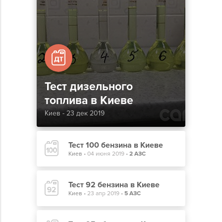
Тест дизельного
топлива в Киеве
Киев - 23 дек 2019
Тест 100 бензина в Киеве
Киев
•
04 июня 2019
•
2 АЗС
Тест 92 бензина в Киеве
Киев
•
23 апр 2019
•
5 АЗС