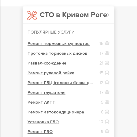
СТО в Кривом Роге
ПОПУЛЯРНЫЕ УСЛУГИ
Ремонт тормозных суппортов
15
Проточка тормозных дисков
17
Развал-схождение
21
Ремонт рулевой рейки
15
Ремонт ГБЦ (головки блока цилиндров)
12
Ремонт глушителя
17
Ремонт АКПП
9
Ремонт автокондиционера
6
Установка ГБО
10
Ремонт ГБО
9