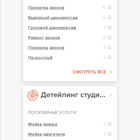
Прокатка дисков
15
Выездной шиномонтаж
6
Грузовой шиномонтаж
7
Ремонт дисков
13
Покраска дисков
9
Пескоструй
4
СМОТРЕТЬ ВСЕ
Детейлинг студии в Кривом Роге
ПОПУЛЯРНЫЕ УСЛУГИ
Мойка днища
4
Мойка двигателя
7