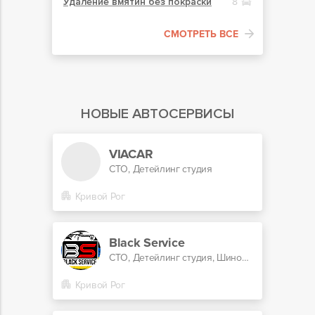
Удаление вмятин без покраски
8
СМОТРЕТЬ ВСЕ
НОВЫЕ АВТОСЕРВИСЫ
VIACAR
СТО, Детейлинг студия
Кривой Рог
Black Service
СТО, Детейлинг студия, Шиномонтаж, Центр кузовного ремонта
Кривой Рог