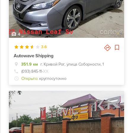
4
3.6
Autowave Shipping
351.9 км
г. Кривой Рог, улица Соборности, 1
(093) 845-11-
ХХ
Открыто:
круглосуточно