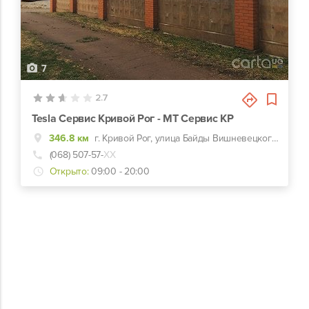
7
2.7
Tesla Сервис Кривой Рог - МТ Сервис КР
346.8 км
г. Кривой Рог, улица Байды Вишневецкого, 52
(068) 507-57-
ХХ
Открыто:
09:00 - 20:00