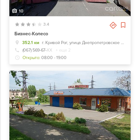
10
3.4
Бизнес-Колесо
352.1 км
г. Кривой Рог, улица Днепропетровское шоссе, 17б
(067) 569-67-
ХХ
+ еще 2
Открыто:
08:00 - 19:00