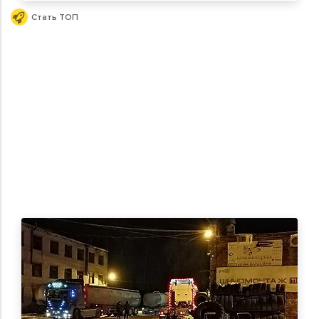
Стать ТОП