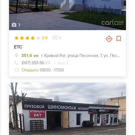
7
3.9
6
ЕТС
351.6 км
г. Кривой Рог, улица Песочная, 7, ул. Песочная, 7 г
(067) 353-56-
ХХ
+ еще 2
Открыто:
08:00 - 17:00