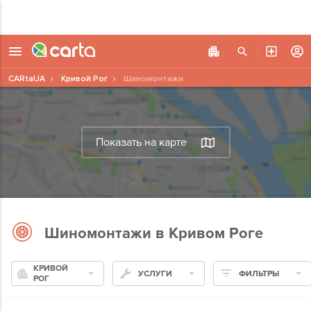
CARtaUA
Кривой Рог
Шиномонтажи
Показать на карте
Шиномонтажи в Кривом Роге
КРИВОЙ
УСЛУГИ
ФИЛЬТРЫ
РОГ