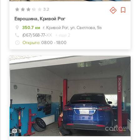
3.2
Еврошина, Кривой Рог
350.7 км
г. Кривой Рог, ул. Светлова, 9а
(067) 568-77-
ХХ
+ еще 2
Открыто:
08:00 - 18:00
3