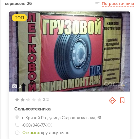
сервисов: 26
По расстоянию
ТОП
2
2.2
Сельхозтехника
г. Кривой Рог, улица Старовокзальная, 61
(068) 946-77-
ХХ
Открыто:
круглосуточно