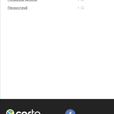
Пескоструй
4