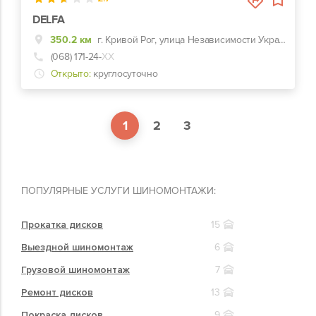
DELFA
350.2 км
г. Кривой Рог, улица Независимости Украины, 12б
(068) 171-24-
ХХ
Открыто:
круглосуточно
1
2
3
ПОПУЛЯРНЫЕ УСЛУГИ ШИНОМОНТАЖИ:
Прокатка дисков
15
Выездной шиномонтаж
6
Грузовой шиномонтаж
7
Ремонт дисков
13
Покраска дисков
9