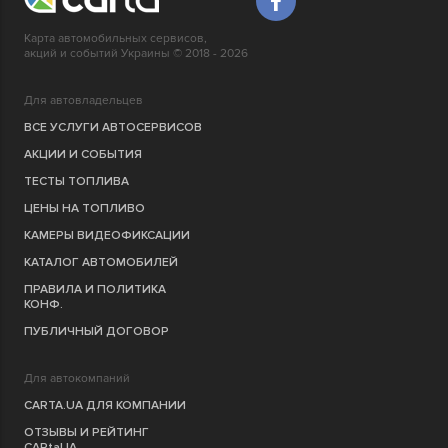
Карта автомобильных сервисов,
акций и событий Украины © 2018 - 2026
Для автовладельцев
ВСЕ УСЛУГИ АВТОСЕРВИСОВ
АКЦИИ И СОБЫТИЯ
ТЕСТЫ ТОПЛИВА
ЦЕНЫ НА ТОПЛИВО
КАМЕРЫ ВИДЕОФИКСАЦИИ
КАТАЛОГ АВТОМОБИЛЕЙ
ПРАВИЛА И ПОЛИТИКА
КОНФ.
ПУБЛИЧНЫЙ ДОГОВОР
Для автокомпаний
CARTA.UA ДЛЯ КОМПАНИИ
ОТЗЫВЫ И РЕЙТИНГ
CARtaUA