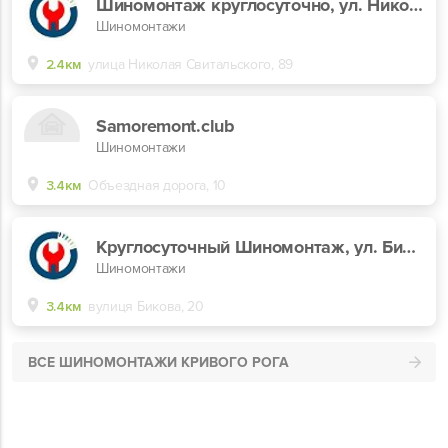
Шиномонтаж круглосуточно, ул. Николая Свитальского, 89
Шиномонтажи
2.4км
улица Николая Свитальского, 89
Samoremont.club
Шиномонтажи
3.4км
Объездная дорога, 10
Круглосуточный Шиномонтаж, ул. Бикова, 20
Шиномонтажи
3.4км
вулиця Бикова, 20
ВСЕ ШИНОМОНТАЖИ КРИВОГО РОГА