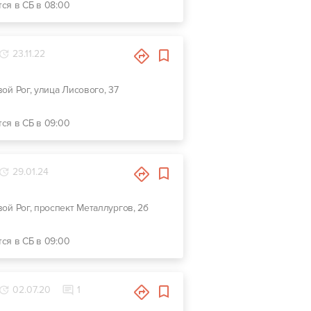
тся в СБ в 08:00
23.11.22
вой Рог, улица Лисового, 37
тся в СБ в 09:00
29.01.24
ивой Рог, проспект Металлургов, 2б
тся в СБ в 09:00
02.07.20
1