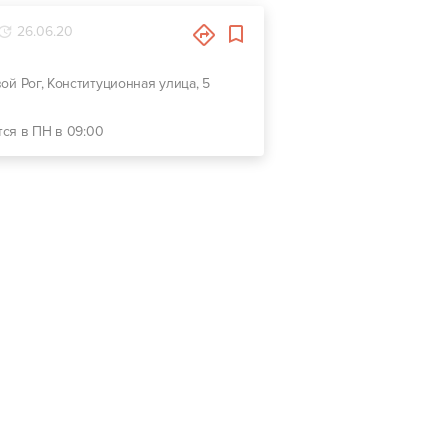
26.06.20
вой Рог, Конституционная улица, 5
тся в ПН в 09:00