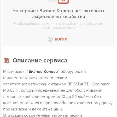
На сервисе Бизнес-Колесо нет активных
акций или автособытий
Чтобы добавлять акции и автособытия, необходимо
войти как компания
ВОЙТИ
Описание сервиса
Мастерская
"Бизнес-Колесо"
оборудована
шиномонтажным автоматическим
электропневматическим станком BEISSBARTH Servomat
MS 63 IT, который предназначен для обслуживания
легковых колёс диаметром от 10 до 22 дюймов без
касания монтажного приспособления к колесному диску
при монтаже и демонтаже шин.
Это самый современный автоматический