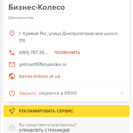
Бизнес-Колесо
Шиномонтаж
г. Кривой Рог, улица Днепропетровское шоссе,
17б
(095) 787-35-...
ПОЗВОНИТЬ
getman1976@yandex.ru
biznes-koleso.at.ua
Закрыто:
откроется в 09:00
РЕКЛАМИРОВАТЬ СЕРВИС
Вы представитель/владелец?
УПРАВЛЯТЬ СТРАНИЦЕЙ