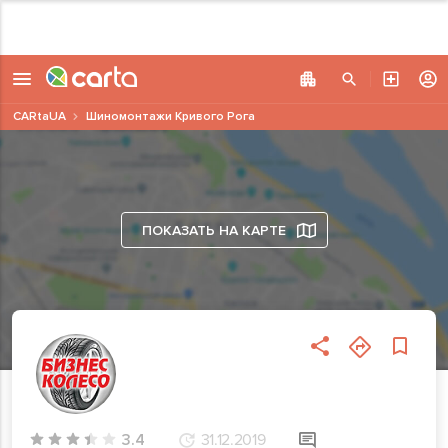
CARtaUA
Шиномонтажи Кривого Рога
ПОКАЗАТЬ НА КАРТЕ
3.4
31.12.2019