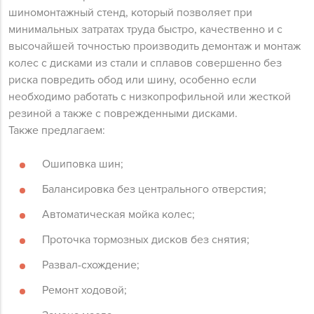
шиномонтажный стенд, который позволяет при
минимальных затратах труда быстро, качественно и с
высочайшей точностью производить демонтаж и монтаж
колес с дисками из стали и сплавов совершенно без
риска повредить обод или шину, особенно если
необходимо работать с низкопрофильной или жесткой
резиной а также с поврежденными дисками.
Также предлагаем:
Ошиповка шин;
Балансировка без центрального отверстия;
Автоматическая мойка колес;
Проточка тормозных дисков без снятия;
Развал-схождение;
Ремонт ходовой;