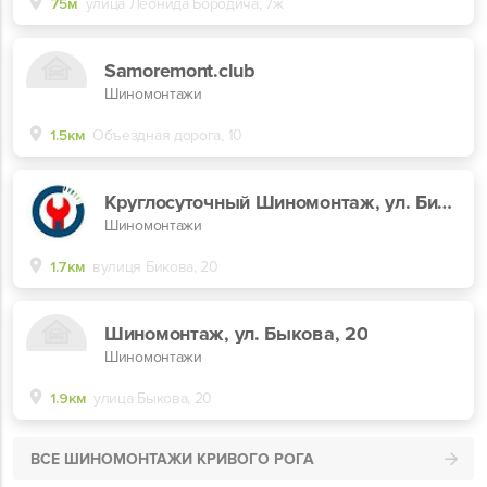
75м
улица Леонида Бородича, 7ж
Samoremont.club
Шиномонтажи
1.5км
Объездная дорога, 10
Круглосуточный Шиномонтаж, ул. Бикова, 20
Шиномонтажи
1.7км
вулиця Бикова, 20
Шиномонтаж, ул. Быкова, 20
Шиномонтажи
1.9км
улица Быкова, 20
ВСЕ ШИНОМОНТАЖИ КРИВОГО РОГА