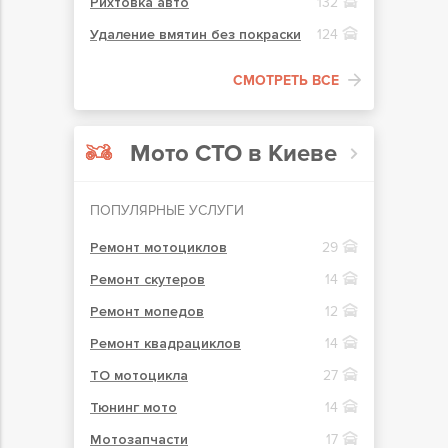
Рихтовка авто
132
Удаление вмятин без покраски
124
СМОТРЕТЬ ВСЕ
Мото СТО в Киеве
ПОПУЛЯРНЫЕ УСЛУГИ
Ремонт мотоциклов
29
Ремонт скутеров
14
Ремонт мопедов
12
Ремонт квадрациклов
14
ТО мотоцикла
27
Тюнинг мото
14
Мотозапчасти
17