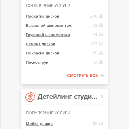
ПОПУЛЯРНЫЕ УСЛУГИ
Прокатка дисков
206
Выездной шиномонтаж
33
Грузовой шиномонтаж
44
Ремонт дисков
223
Покраска дисков
115
Пескоструй
51
СМОТРЕТЬ ВСЕ
Детейлинг студии в Киеве
ПОПУЛЯРНЫЕ УСЛУГИ
Мойка днища
92