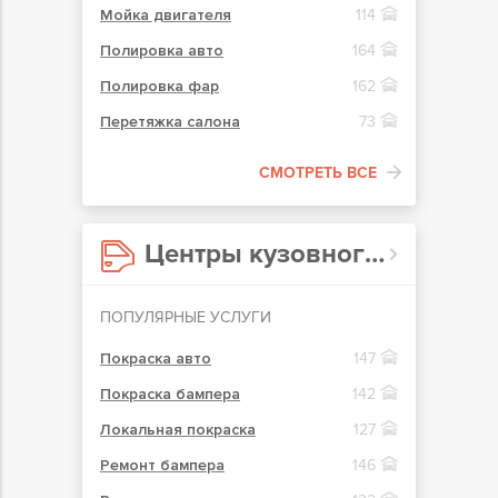
Мойка двигателя
114
Полировка авто
164
Полировка фар
162
Перетяжка салона
73
СМОТРЕТЬ ВСЕ
Центры кузовного ремонта в Киеве
ПОПУЛЯРНЫЕ УСЛУГИ
Покраска авто
147
Покраска бампера
142
Локальная покраска
127
Ремонт бампера
146