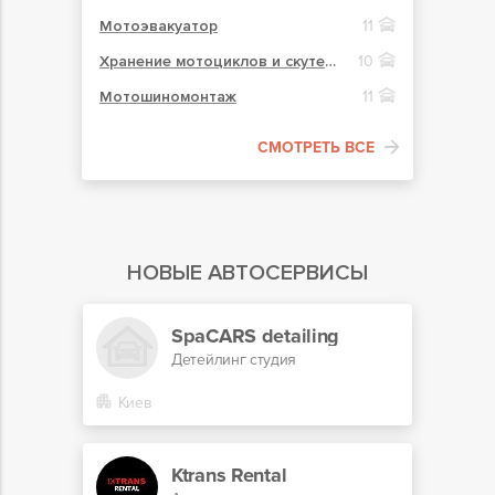
Мотоэвакуатор
11
Хранение мотоциклов и скутеров
10
Мотошиномонтаж
11
СМОТРЕТЬ ВСЕ
НОВЫЕ АВТОСЕРВИСЫ
SpaCARS detailing
Детейлинг студия
Киев
Ktrans Rental