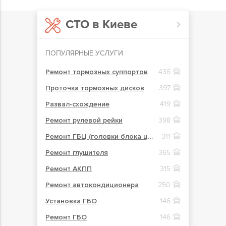
СТО в Киеве
ПОПУЛЯРНЫЕ УСЛУГИ
Ремонт тормозных суппортов
436
Проточка тормозных дисков
397
Развал-схождение
419
Ремонт рулевой рейки
398
Ремонт ГБЦ (головки блока цилиндров)
311
Ремонт глушителя
365
Ремонт АКПП
315
Ремонт автокондиционера
250
Установка ГБО
146
Ремонт ГБО
146