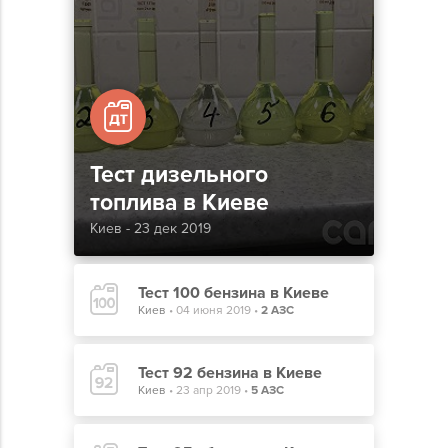
Тест дизельного
топлива в Киеве
Киев - 23 дек 2019
Тест 100 бензина в Киеве
Киев
•
04 июня 2019
•
2 АЗС
Тест 92 бензина в Киеве
Киев
•
23 апр 2019
•
5 АЗС