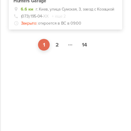
Hunters Garage
6.6 км
г. Киев, улица Сумская, 3, заезд с Козацкой
(073) 195-04-
ХХ
+ еще 2
Закрыто:
откроется в ВС в 09:00
...
1
2
14