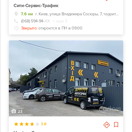
Сити-Сервис-Трафик
7.6 км
г. Киев, улица Владимира Сосюры, 7, территория автошколы
(068) 594-94-
ХХ
+ еще 3
Закрыто:
откроется в ПН в 09:00
23
3.8