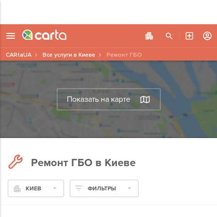
CARtaUA
Все услуги в Киеве
Ремонт ГБО
Показать на карте
Ремонт ГБО в Киеве
КИЕВ
ФИЛЬТРЫ