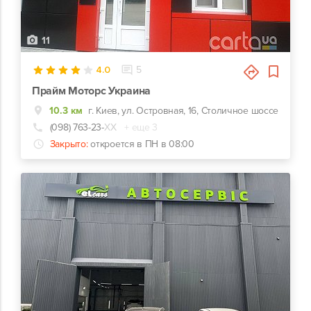
11
4.0
5
Прайм Моторс Украина
10.3 км
г. Киев, ул. Островная, 16, Столичное шоссе
(098) 763-23-
ХХ
+ еще 3
Закрыто:
откроется в ПН в 08:00