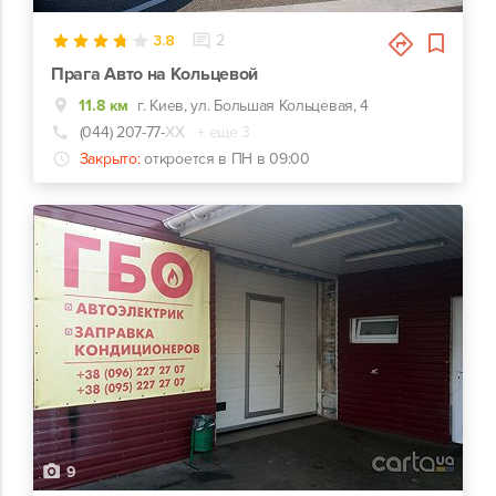
3.8
2
Прага Авто на Кольцевой
11.8 км
г. Киев, ул. Большая Кольцевая, 4
(044) 207-77-
ХХ
+ еще 3
Закрыто:
откроется в ПН в 09:00
9