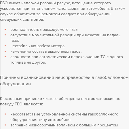
ГБО имеет неплохой рабочий ресурс, истощение которого
ускоряется при интенсивном использовании автомобиля. В таком
случае обратиться за ремонтом следует при обнаружении
следующих симптомов:
рост количества расходуемого газа;
отсутствие моментальной реакции при нажатии на педаль
газа;
нестабильная работа мотора;
изменение состава выхлопных газов;
сложности при автоматическом переключении ТС с одного
топлива на другой.
Причины возникновения неисправностей в газобаллонном
оборудовании
К основным причинам частого обращения в автомастерские по
поводу ГБО являются:
несоответствие установленной системы газобаллонного
оборудования типу автомобиля;
заправка низкосортным топливом с большим процентом