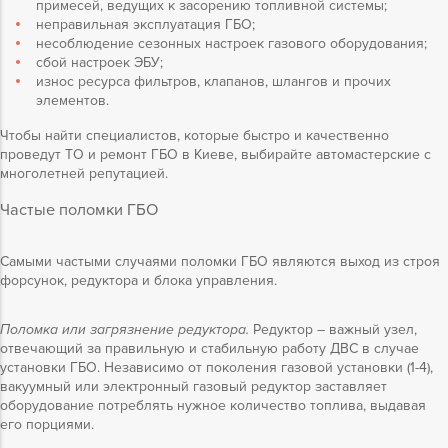
примесей, ведущих к засорению топливной системы;
неправильная эксплуатация ГБО;
несоблюдение сезонных настроек газового оборудования;
сбой настроек ЭБУ;
износ ресурса фильтров, клапанов, шлангов и прочих
элементов.
Чтобы найти специалистов, которые быстро и качественно
проведут ТО и ремонт ГБО в Киеве, выбирайте автомастерские с
многолетней репутацией.
Частые поломки ГБО
Самыми частыми случаями поломки ГБО являются выход из строя
форсунок, редуктора и блока управления.
Поломка или загрязнение редуктора.
Редуктор – важный узел,
отвечающий за правильную и стабильную работу ДВС в случае
установки ГБО. Независимо от поколения газовой установки (1-4),
вакуумный или электронный газовый редуктор заставляет
оборудование потреблять нужное количество топлива, выдавая
его порциями.