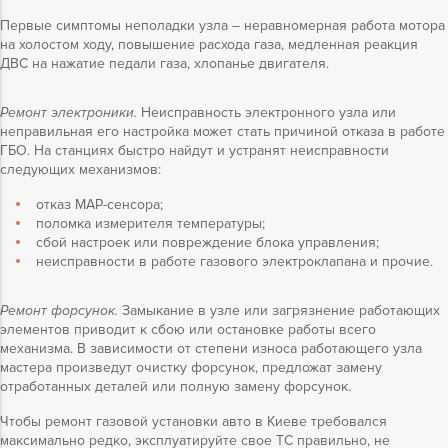
Первые симптомы неполадки узла – неравномерная работа мотора
на холостом ходу, повышение расхода газа, медленная реакция
ДВС на нажатие педали газа, хлопанье двигателя.
Ремонт электроники.
Неисправность электронного узла или
неправильная его настройка может стать причиной отказа в работе
ГБО. На станциях быстро найдут и устранят неисправности
следующих механизмов:
отказ МАР-сенсора;
поломка измерителя температуры;
сбой настроек или повреждение блока управления;
неисправности в работе газового электроклапана и прочие.
Ремонт форсунок.
Замыкание в узле или загрязнение работающих
элементов приводит к сбою или остановке работы всего
механизма. В зависимости от степени износа работающего узла
мастера произведут очистку форсунок, предложат замену
отработанных деталей или полную замену форсунок.
Чтобы ремонт газовой установки авто в Киеве требовался
максимально редко, эксплуатируйте свое ТС правильно, не