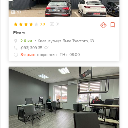
13
3.9
31
Elcars
2.6 км
г. Киев, вулиця Льва Толстого, 63
(093) 309-35-
ХХ
Закрыто:
откроется в ПН в 09:00