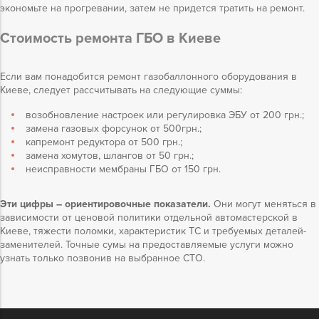
экономьте на прогревании, затем не придется тратить на ремонт.
Стоимость ремонта ГБО в Киеве
Если вам понадобится ремонт газобаллонного оборудования в
Киеве, следует рассчитывать на следующие суммы:
возобновление настроек или регулировка ЭБУ от 200 грн.;
замена газовых форсунок от 500грн.;
капремонт редуктора от 500 грн.;
замена хомутов, шлангов от 50 грн.;
неисправности мембраны ГБО от 150 грн.
Эти цифры –
ориентировочные показатели.
Они могут меняться в
зависимости от ценовой политики отдельной автомастерской в
Киеве, тяжести поломки, характеристик ТС и требуемых деталей-
заменителей. Точные сумы на предоставляемые услуги можно
узнать только позвонив на выбранное СТО.