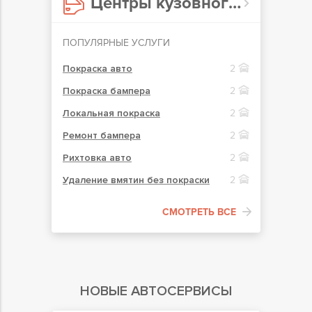
Центры кузовного ремонта в Ирпене
ПОПУЛЯРНЫЕ УСЛУГИ
Покраска авто
2
Покраска бампера
2
Локальная покраска
2
Ремонт бампера
2
Рихтовка авто
2
Удаление вмятин без покраски
2
СМОТРЕТЬ ВСЕ
НОВЫЕ АВТОСЕРВИСЫ