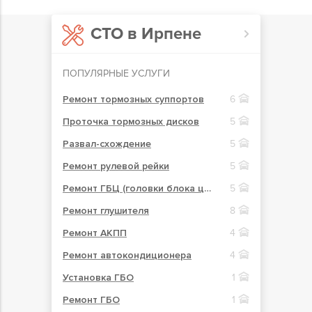
СТО в Ирпене
ПОПУЛЯРНЫЕ УСЛУГИ
Ремонт тормозных суппортов
6
Проточка тормозных дисков
5
Развал-схождение
5
Ремонт рулевой рейки
5
Ремонт ГБЦ (головки блока цилиндров)
5
Ремонт глушителя
8
Ремонт АКПП
4
Ремонт автокондиционера
4
Установка ГБО
1
Ремонт ГБО
1