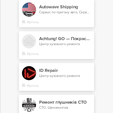
Autowave Shipping
Сервис по пригону авто, Сервис по автоподбору
Ирпень
Achtung! GO — Покраска автомобилей, рихтовка, полировка Ирпень, Киев, Буча, Стоянка, Ворзель
Центр кузовного ремонта
Ирпень
ID Repair
Центр кузовного ремонта
Ирпень
Ремонт глушників СТО
СТО, Шиномонтаж