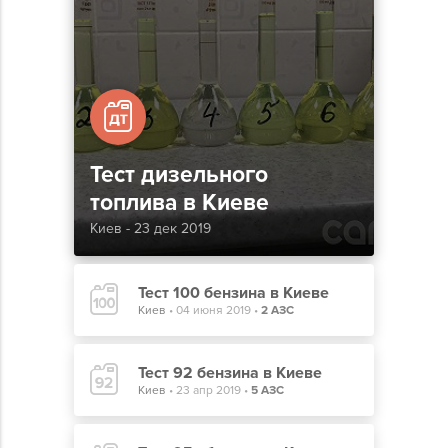
Тест дизельного
топлива в Киеве
Киев - 23 дек 2019
Тест 100 бензина в Киеве
Киев
•
04 июня 2019
•
2 АЗС
Тест 92 бензина в Киеве
Киев
•
23 апр 2019
•
5 АЗС