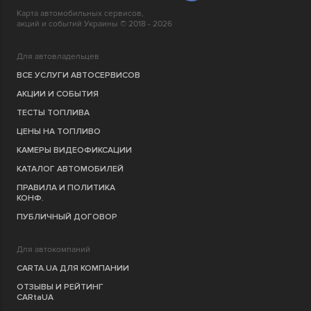
Карта автомобильных сервисов,
акций и событий Украины © 2018 - 2026
Для автовладельцев
ВСЕ УСЛУГИ АВТОСЕРВИСОВ
АКЦИИ И СОБЫТИЯ
ТЕСТЫ ТОПЛИВА
ЦЕНЫ НА ТОПЛИВО
КАМЕРЫ ВИДЕОФИКСАЦИИ
КАТАЛОГ АВТОМОБИЛЕЙ
ПРАВИЛА И ПОЛИТИКА
КОНФ.
ПУБЛИЧНЫЙ ДОГОВОР
Для автокомпаний
CARTA.UA ДЛЯ КОМПАНИИ
ОТЗЫВЫ И РЕЙТИНГ
CARtaUA