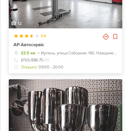
12
3.6
АР-Автосервіс
23.5 км
г. Ирпень, улица Соборная, 160, Находимся в г.Буча,ул.Шевченка 25
(050) 888-75-
ХХ
Открыто:
09:00 - 20:00