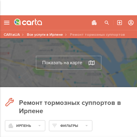
CARtaUA
Все услуги в Ирпене
Ремонт тормозных суппортов
Показать на карте
Ремонт тормозных суппортов в
Ирпене
ИРПЕНЬ
ФИЛЬТРЫ