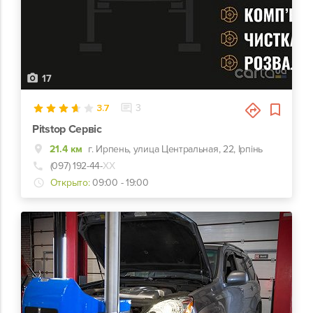
17
3.7
3
Pitstop Сервіс
21.4 км
г. Ирпень, улица Центральная, 22, Ірпінь
(097) 192-44-
ХХ
Открыто:
09:00 - 19:00