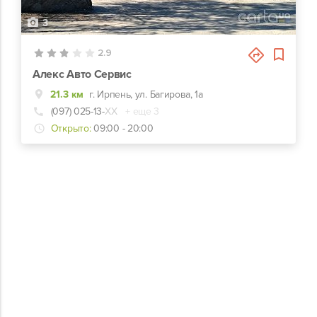
3
2.9
Алекс Авто Сервис
21.3 км
г. Ирпень, ул. Багирова, 1а
(097) 025-13-
ХХ
+ еще 3
Открыто:
09:00 - 20:00