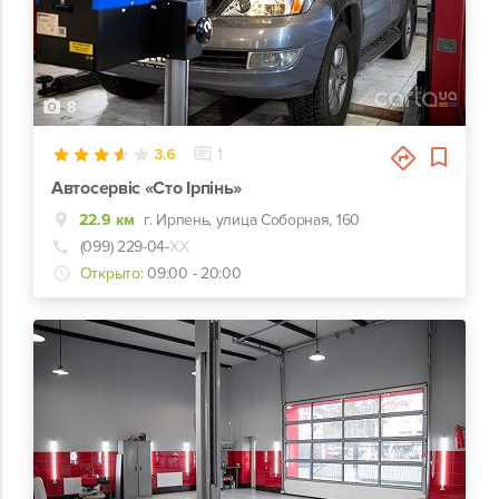
8
3.6
1
Автосервіс «Сто Ірпінь»
22.9 км
г. Ирпень, улица Соборная, 160
(099) 229-04-
ХХ
Открыто:
09:00 - 20:00