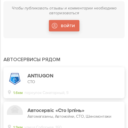
Чтобы публиковать отзывы и комментарии необходимо
авторизоваться
ВОЙТИ
АВТОСЕРВИСЫ РЯДОМ
ANTIUGON
СТО
1.6км
переулок Санаторный, 9
Автосервіс «Сто Ірпінь»
Автомагазины, Автомойки, СТО, Шиномонтажи
1.9км
улица Соборная, 160