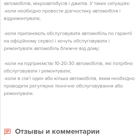
автомобілів, мікроавтобусів і джипів. У таких ситуаціях:
-коли необхідно провести діагностику автомобіля і
відремонтувати;
-коли припиняють обслуговувати автомобіль по гарантії
на офіційному сервісі і хочуть обслуговувати і
ремонтувати автомобіль ближче від дому;
-коли на підприємстві 10-20-30 автомобілів, які потрібно
обслуговувати і ремонтувати;
-коли в сім’ї один або кілька автомобілів, яким необхідно
проводити регулярне технічне обслуговування або
ремонтувати.
Отзывы и комментарии