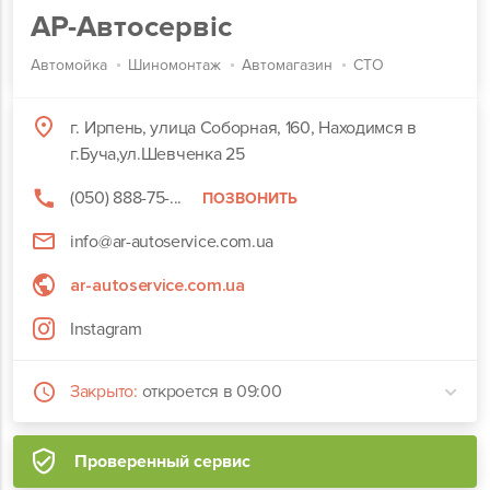
АР-Автосервіс
Автомойка
Шиномонтаж
Автомагазин
СТО
г. Ирпень, улица Соборная, 160, Находимся в
г.Буча,ул.Шевченка 25
(050) 888-75-...
ПОЗВОНИТЬ
info@ar-autoservice.com.ua
ar-autoservice.com.ua
Instagram
Закрыто:
откроется в 09:00
Проверенный сервис