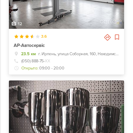
12
3.6
АР-Автосервіс
23.5 км
г. Ирпень, улица Соборная, 160, Находимся в г.Буча,ул.Шевченка 25
(050) 888-75-
ХХ
Открыто:
09:00 - 20:00