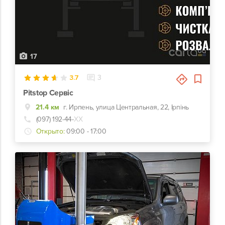
17
3.7
3
Pitstop Сервіс
21.4 км
г. Ирпень, улица Центральная, 22, Ірпінь
(097) 192-44-
ХХ
Открыто:
09:00 - 17:00