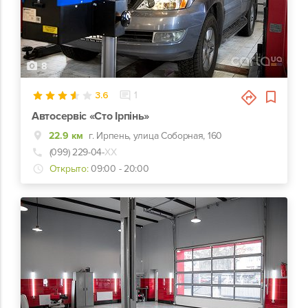
8
3.6
1
Автосервіс «Сто Ірпінь»
22.9 км
г. Ирпень, улица Соборная, 160
(099) 229-04-
ХХ
Открыто:
09:00 - 20:00