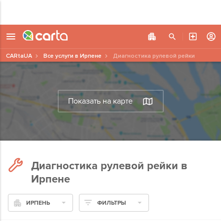
CARtaUA
Все услуги в Ирпене
Диагностика рулевой рейки
Показать на карте
Диагностика рулевой рейки в
Ирпене
ИРПЕНЬ
ФИЛЬТРЫ