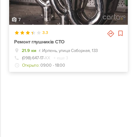
7
3.3
Ремонт глушників СТО
21.9 км
г. Ирпень, улица Соборная, 133
(098) 647-17-
ХХ
+ еще 3
Открыто:
09:00 - 18:00