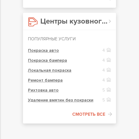
Центры кузовного ремонта в Чернигове
ПОПУЛЯРНЫЕ УСЛУГИ
Покраска авто
4
Покраска бампера
4
Локальная покраска
4
Ремонт бампера
4
Рихтовка авто
5
Удаление вмятин без покраски
5
СМОТРЕТЬ ВСЕ