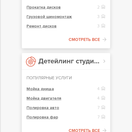
Прокатка дисков
2
Грузовой шиномонтаж
3
Ремонт дисков
3
СМОТРЕТЬ ВСЕ
Детейлинг студии в Чернигове
ПОПУЛЯРНЫЕ УСЛУГИ
Мойка днища
4
Мойка двигателя
4
Полировка авто
7
Полировка фар
7
СМОТРЕТЬ ВСЕ