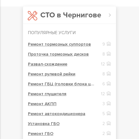
СТО в Чернигове
ПОПУЛЯРНЫЕ УСЛУГИ
Ремонт тормозных суппортов
9
Проточка тормозных дисков
8
Развал-схождение
12
Ремонт рулевой рейки
8
Ремонт ГБЦ (головки блока цилиндров)
6
Ремонт глушителя
12
Ремонт АКПП
3
Ремонт автокондиционера
5
Установка ГБО
2
Ремонт ГБО
2