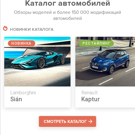
Каталог автомобилей
Обзоры моделей и более 150 000 модификаций
автомобилей
НОВИНКИ КАТАЛОГА
НОВИНКА
РЕСТАЙЛИНГ
Lamborghini
Renault
Sián
Kaptur
СМОТРЕТЬ КАТАЛОГ