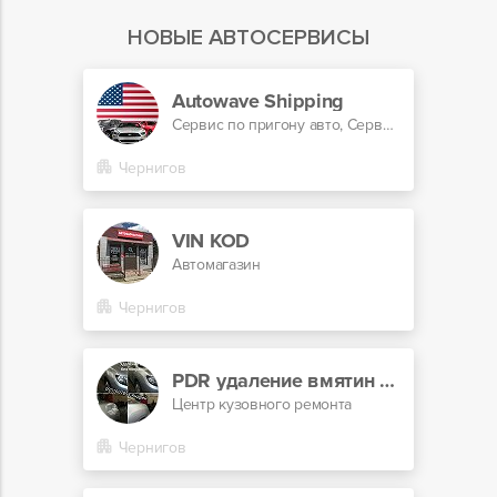
НОВЫЕ АВТОСЕРВИСЫ
Autowave Shipping
Сервис по пригону авто, Сервис по автоподбору
Чернигов
VIN KOD
Автомагазин
Чернигов
PDR удаление вмятин без покраски
Центр кузовного ремонта
Чернигов