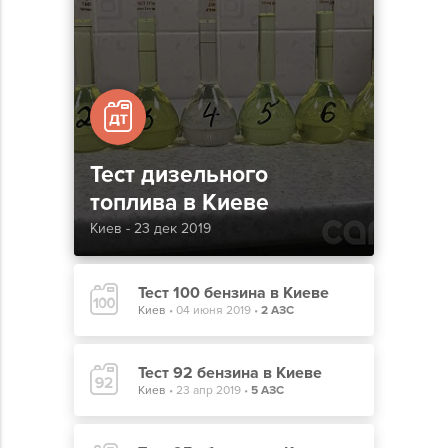
Тест дизельного
топлива в Киеве
Киев - 23 дек 2019
Тест 100 бензина в Киеве
Киев
•
04 июня 2019
•
2 АЗС
Тест 92 бензина в Киеве
Киев
•
23 апр 2019
•
5 АЗС