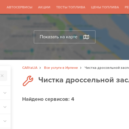
АВТОСЕРВИСЫ
АКЦИИ
ТЕСТЫ ТОПЛИВА
ЦЕНЫ ТОПЛИВА
Р
Показать на карте
CARtaUA
Все услуги в Ирпене
Чистка дроссельной засл
Чистка дроссельной за
Найдено
сервисов: 4