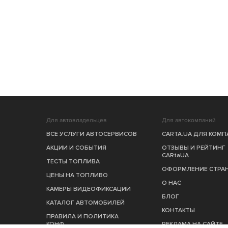
Для автовладельцев
Для автокомпаний
ВСЕ УСЛУГИ АВТОСЕРВИСОВ
CARTA.UA ДЛЯ КОМ
АКЦИИ И СОБЫТИЯ
ОТЗЫВЫ И РЕЙТИНГ
CARtaUA
ТЕСТЫ ТОПЛИВА
ОФОРМЛЕНИЕ СТРА
ЦЕНЫ НА ТОПЛИВО
О НАС
КАМЕРЫ ВИДЕОФИКСАЦИИ
БЛОГ
КАТАЛОГ АВТОМОБИЛЕЙ
КОНТАКТЫ
ПРАВИЛА И ПОЛИТИКА
КОНФ.
РЕКЛАМА НА САЙТЕ