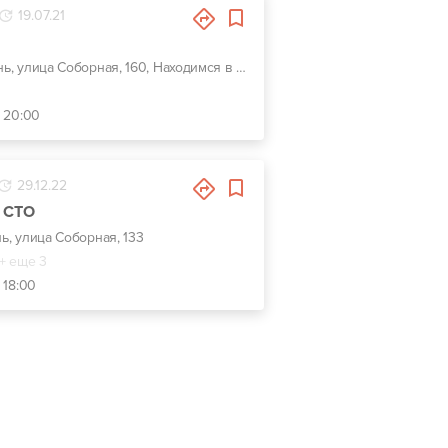
19.07.21
г. Ирпень, улица Соборная, 160, Находимся в г.Буча,ул.Шевченка 25
- 20:00
29.12.22
в СТО
нь, улица Соборная, 133
+ еще 3
 18:00