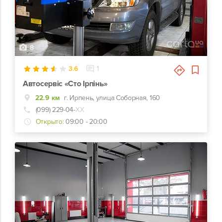
8
3.6
1
Автосервіс «Сто Ірпінь»
22.9 км
г. Ирпень, улица Соборная, 160
(099) 229-04-
ХХ
Открыто:
09:00 - 20:00