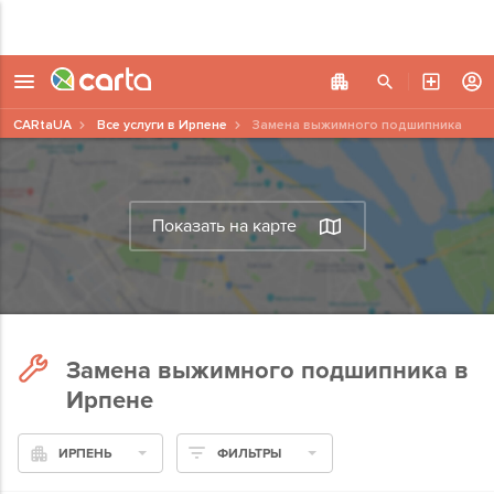
CARtaUA
Все услуги в Ирпене
Замена выжимного подшипника
Показать на карте
Замена выжимного подшипника в
Ирпене
ИРПЕНЬ
ФИЛЬТРЫ