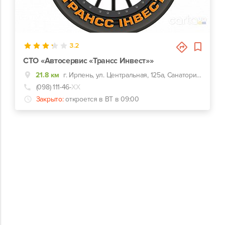
4
3.2
СТО «Автосервис «Трансс Инвест»»
21.8 км
г. Ирпень, ул. Центральная, 125а, Санаторий дубки ,БУДДВОР
(098) 111-46-
ХХ
Закрыто:
откроется в ВТ в 09:00