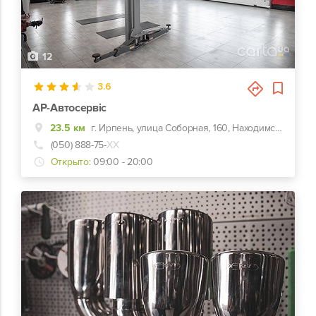
12
3.6
АР-Автосервіс
23.5 км
г. Ирпень, улица Соборная, 160, Находимся в г.Буча,ул.Шевченка 25
(050) 888-75-
ХХ
Открыто:
09:00 - 20:00