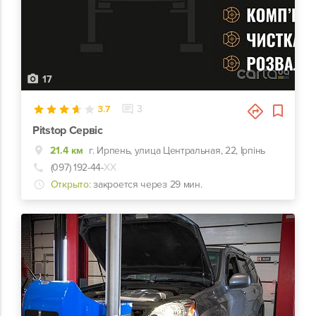
17
3.7
3
Pitstop Сервіс
21.4 км
г. Ирпень, улица Центральная, 22, Ірпінь
(097) 192-44-
ХХ
Открыто:
закроется через 29 мин.