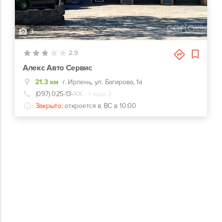
3
2.9
Алекс Авто Сервис
21.3 км
г. Ирпень, ул. Багирова, 1а
(097) 025-13-
ХХ
+ еще 3
Закрыто:
откроется в ВС в 10:00