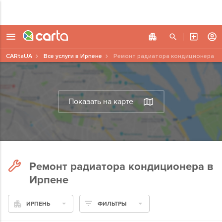
CARtaUA
Все услуги в Ирпене
Ремонт радиатора кондиционера
Показать на карте
Ремонт радиатора кондиционера в
Ирпене
ИРПЕНЬ
ФИЛЬТРЫ