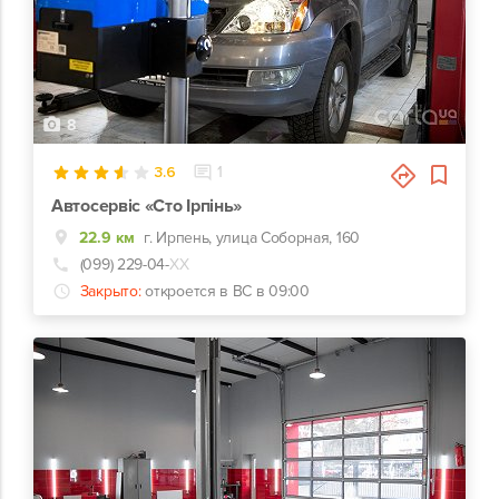
8
3.6
1
Автосервіс «Сто Ірпінь»
22.9 км
г. Ирпень, улица Соборная, 160
(099) 229-04-
ХХ
Закрыто:
откроется в ВС в 09:00