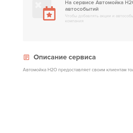
На сервисе Автомойка H2O
автособытий
Чтобы добавлять акции и автособы
компания
Описание сервиса
Автомойка H2O предоставляет своим клиентам то