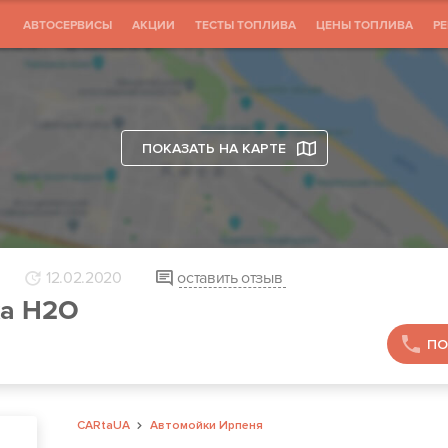
АВТОСЕРВИСЫ
АКЦИИ
ТЕСТЫ ТОПЛИВА
ЦЕНЫ ТОПЛИВА
Р
ПОКАЗАТЬ НА КАРТЕ
12.02.2020
оставить отзыв
а H2O
ПО
CARtaUA
Автомойки Ирпеня