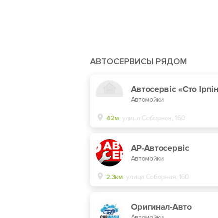
АВТОСЕРВИСЫ РЯДОМ
Автосервіс «Сто Ірпі
Автомойки
42м
улица Соборная, 160
АР-Автосервіс
Автомойки
2.3км
улица Соборная, 160
Оригинал-Авто
Автомойки