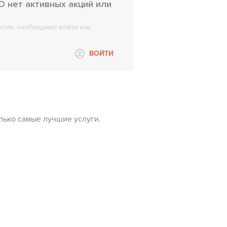
 нет активных акций или
тия, необходимо войти как
ВОЙТИ
лько самые лучшие услуги.