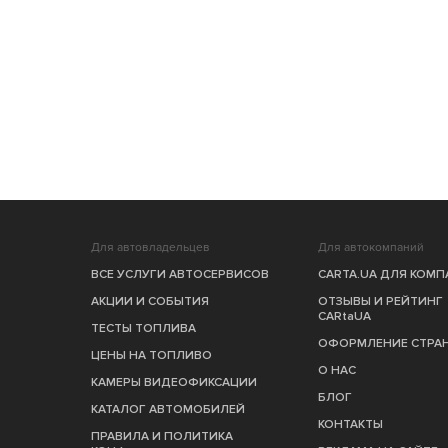
Для автовладельцев
Для автокомпаний
ВСЕ УСЛУГИ АВТОСЕРВИСОВ
CARTA.UA ДЛЯ КОМ
АКЦИИ И СОБЫТИЯ
ОТЗЫВЫ И РЕЙТИНГ
CARtaUA
ТЕСТЫ ТОПЛИВА
ОФОРМЛЕНИЕ СТРА
ЦЕНЫ НА ТОПЛИВО
О НАС
КАМЕРЫ ВИДЕОФИКСАЦИИ
БЛОГ
КАТАЛОГ АВТОМОБИЛЕЙ
КОНТАКТЫ
ПРАВИЛА И ПОЛИТИКА