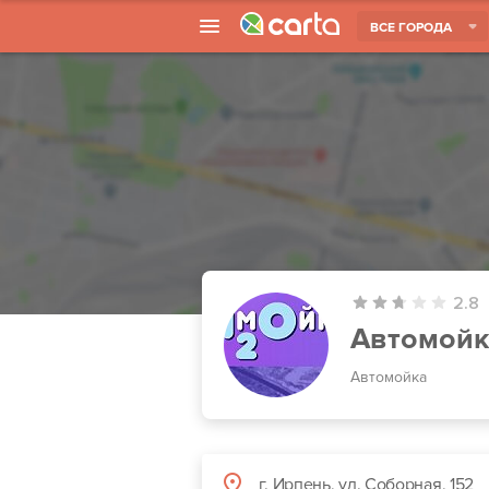
ВСЕ ГОРОДА
2.8
Автомойк
Автомойка
г. Ирпень, ул. Соборная, 152