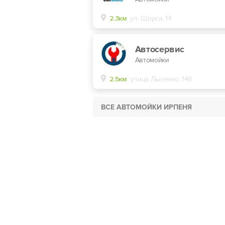
2.3км
ул. Щорса, 14
Автосервис
Автомойки
2.5км
улица Лысенко, 14б
ВСЕ АВТОМОЙКИ ИРПЕНЯ