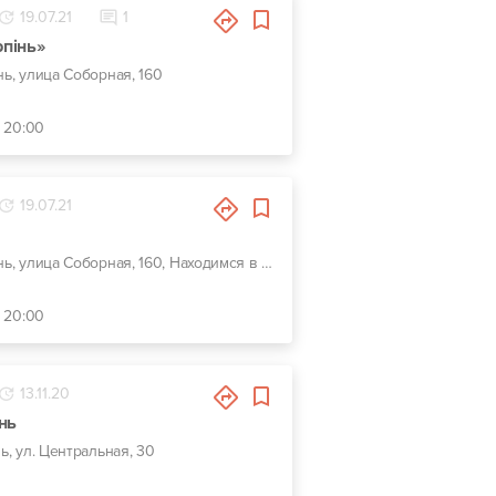
19.07.21
1
рпінь»
нь, улица Соборная, 160
- 20:00
19.07.21
г. Ирпень, улица Соборная, 160, Находимся в г.Буча,ул.Шевченка 25
- 20:00
13.11.20
нь
нь, ул. Центральная, 30