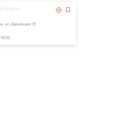
12.02.20
нь, ул. Давидчука, 31
 19:00