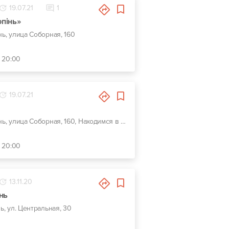
19.07.21
1
рпінь»
нь, улица Соборная, 160
- 20:00
19.07.21
г. Ирпень, улица Соборная, 160, Находимся в г.Буча,ул.Шевченка 25
- 20:00
13.11.20
нь
нь, ул. Центральная, 30