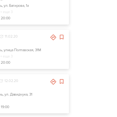
ь, ул. Багирова, 1а
+ еще 3
- 20:00
11.02.20
нь, улица Полтавская, 31М
+ еще 3
- 20:00
12.02.20
нь, ул. Давидчука, 31
 19:00