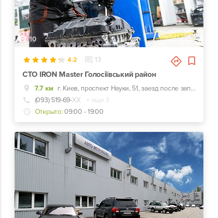
10
4.2
13
СТО IRON Master Голосіївський район
7.7 км
г. Киев, проспект Науки, 51, заезд после заправки WOG
(093) 519-69-
ХХ
+ еще 3
Открыто:
09:00 - 19:00