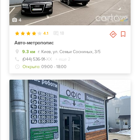
4
4.1
18
Авто-метрополис
9.3 км
г. Киев, ул. Семьи Сосниных, 3/5
(044) 536-91-
ХХ
+ еще 2
Открыто:
09:00 - 18:00