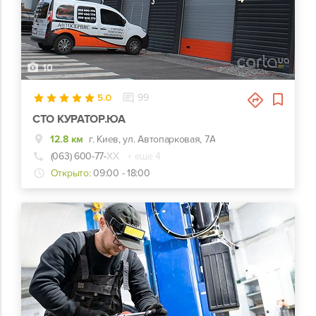
10
5.0
99
СТО КУРАТОР.ЮА
12.8 км
г. Киев, ул. Автопарковая, 7А
(063) 600-77-
ХХ
+ еще 4
Открыто:
09:00 - 18:00