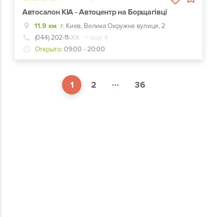
Автосалон KIA - Автоцентр на Борщагівці
11.9 км
г. Киев, Велика Окружна вулиця, 2
(044) 202-11-
ХХ
+ еще 4
Открыто:
09:00 - 20:00
...
1
2
36