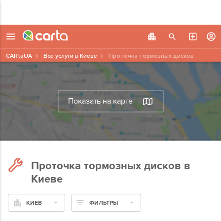
CARtaUA
Все услуги в Киеве
Проточка тормозных дисков
Показать на карте
Проточка тормозных дисков в
Киеве
КИЕВ
ФИЛЬТРЫ