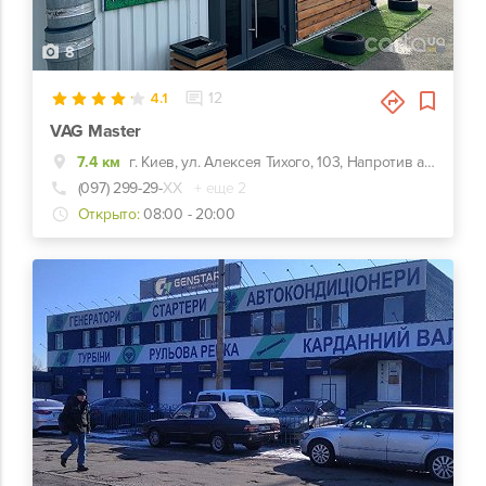
8
4.1
12
VAG Master
7.4 км
г. Киев, ул. Алексея Тихого, 103, Напротив автозаправки KLO
(097) 299-29-
ХХ
+ еще 2
Открыто:
08:00 - 20:00