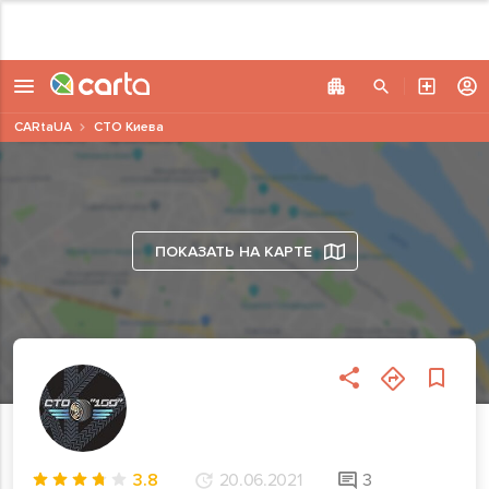
CARtaUA
СТО Киева
ПОКАЗАТЬ НА КАРТЕ
3.8
20.06.2021
3