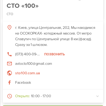
СТО «100»
СТО
г. Киев, улица Центральная, 202, Мы находимся
на ОСОКОРКАХ- котеджный массив. От метро
Славутич по Центральной улице 8 км (фасад).
Сразу за 1 шлюзом.
(073) 400-09-...
ПОЗВОНИТЬ
avtocto100@gmail.com
sto100.com.ua
Facebook
Открыто:
10:00 - 17:00