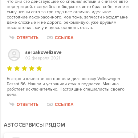
что они сто действующее со специалистами и считают авто
перед игрой. всегда был в бюджете. авто брал себе, жене и
сыну .жены авто за три года все отлично. идельное
состояние лакокрасочного. мое тоже. запчасти находят мне
даже сложные и не дорого. рекомендую. уже друзьям
посоветовал. хочу и здесь оставить отзыв.
ОТВЕТИТЬ
ССЫЛКА
serbakovelizave
02 февраля 2021
Быстро и качественно провели диагностику Volkswagen
Passat B6. Нашли и устранили стук в подвеске. Машина
работает исключительно. Настоящие специалисты своего
дела.
ОТВЕТИТЬ
ССЫЛКА
АВТОСЕРВИСЫ РЯДОМ