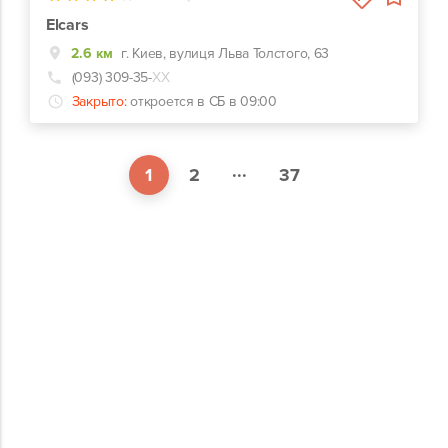
Elcars
2.6 км
г. Киев, вулиця Льва Толстого, 63
(093) 309-35-
ХХ
Закрыто:
откроется в СБ в 09:00
...
1
2
37