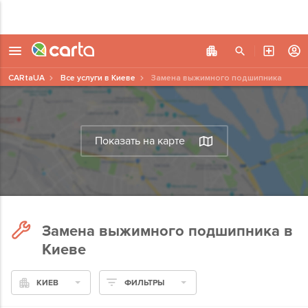
CARtaUA
Все услуги в Киеве
Замена выжимного подшипника
Показать на карте
Замена выжимного подшипника в
Киеве
КИЕВ
ФИЛЬТРЫ