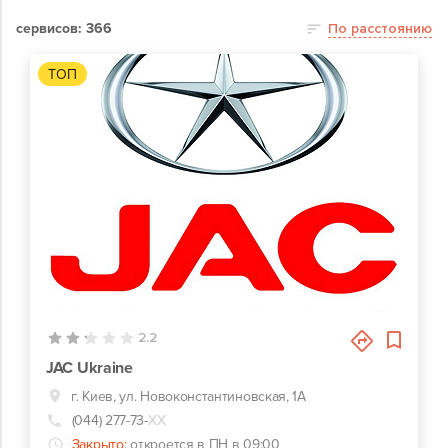
сервисов: 366
По расстоянию
ТОП
0
2.2
JAC Ukraine
г. Киев, ул. Новоконстантиновская, 1А
(044) 277-73-
ХХ
Закрыто:
откроется в ПН в 09:00