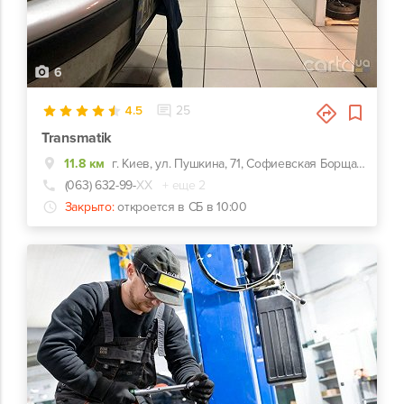
6
4.5
25
Transmatik
11.8 км
г. Киев, ул. Пушкина, 71, Софиевская Борщаговка, Окружная дорога
(063) 632-99-
ХХ
+ еще 2
Закрыто:
откроется в СБ в 10:00