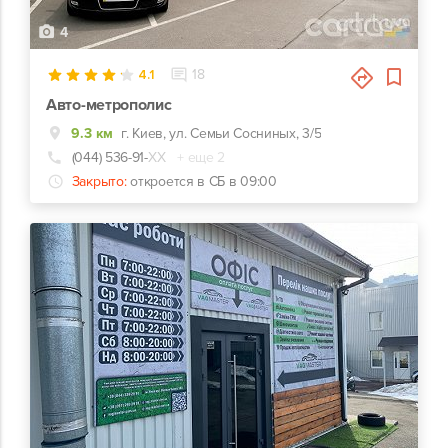
4
4.1
18
Авто-метрополис
9.3 км
г. Киев, ул. Семьи Сосниных, 3/5
(044) 536-91-
ХХ
+ еще 2
Закрыто:
откроется в СБ в 09:00