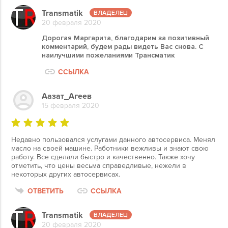
Transmatik
20 февраля 2020
Дорогая Маргарита, благодарим за позитивный
комментарий, будем рады видеть Вас снова. С
наилучшими пожеланиями Трансматик
ССЫЛКА
Аазат_Агеев
15 февраля 2020
Недавно пользовался услугами данного автосервиса. Менял
масло на своей машине. Работники вежливы и знают свою
работу. Все сделали быстро и качественно. Также хочу
отметить, что цены весьма справедливые, нежели в
некоторых других автосервисах.
ОТВЕТИТЬ
ССЫЛКА
Transmatik
20 февраля 2020