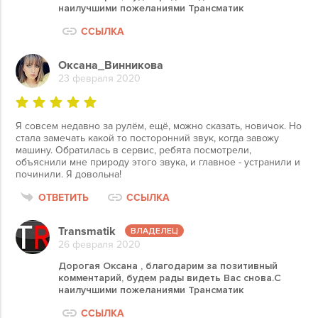
наилучшими пожеланиями Трансматик
ССЫЛКА
Оксана_Винникова
23 февраля 2020
Я совсем недавно за рулём, ещё, можно сказать, новичок. Но
стала замечать какой то посторонний звук, когда завожу
машину. Обратилась в сервис, ребята посмотрели,
объяснили мне природу этого звука, и главное - устранили и
починили. Я довольна!
ОТВЕТИТЬ
ССЫЛКА
Transmatik
26 февраля 2020
Дорогая Оксана , благодарим за позитивный
комментарий, будем рады видеть Вас снова.С
наилучшими пожеланиями Трансматик
ССЫЛКА