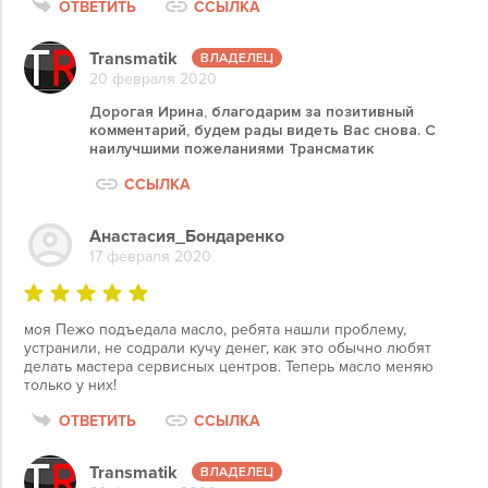
ОТВЕТИТЬ
ССЫЛКА
Transmatik
20 февраля 2020
Дорогая Ирина, благодарим за позитивный
комментарий, будем рады видеть Вас снова. С
наилучшими пожеланиями Трансматик
ССЫЛКА
Анастасия_Бондаренко
17 февраля 2020
моя Пежо подъедала масло, ребята нашли проблему,
устранили, не содрали кучу денег, как это обычно любят
делать мастера сервисных центров. Теперь масло меняю
только у них!
ОТВЕТИТЬ
ССЫЛКА
Transmatik