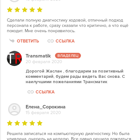
Сделали полную диагностику ходовой, отличный подход
персонала к работе, сразу сказали что критично, а что ещё
походит. Мне очень понравилось.
ОТВЕТИТЬ
ССЫЛКА
Transmatik
20 февраля 2020
Дорогой Жаслан , благодарим за позитивный
комментарий, будем рады видеть Вас снова. С
наилучшими пожеланиями Трансматик
ССЫЛКА
Елена_Сорокина
15 февраля 2020
Решила записаться на компьютерную диагностику. Но была
удивлена, очередь на неделю. Все равно решила дождаться.