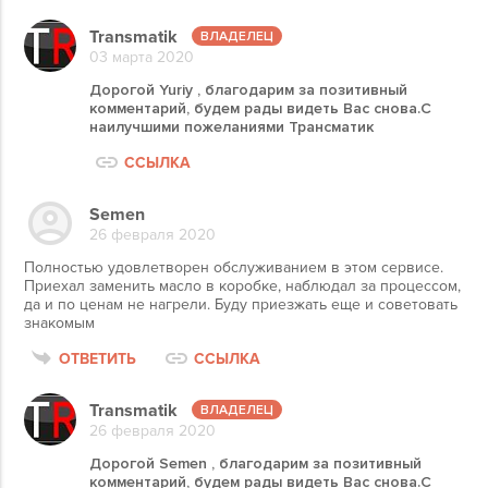
Transmatik
03 марта 2020
Дорогой Yuriy , благодарим за позитивный
комментарий, будем рады видеть Вас снова.С
наилучшими пожеланиями Трансматик
ССЫЛКА
Semen
26 февраля 2020
Полностью удовлетворен обслуживанием в этом сервисе.
Приехал заменить масло в коробке, наблюдал за процессом,
да и по ценам не нагрели. Буду приезжать еще и советовать
знакомым
ОТВЕТИТЬ
ССЫЛКА
Transmatik
26 февраля 2020
Дорогой Semen , благодарим за позитивный
комментарий, будем рады видеть Вас снова.С