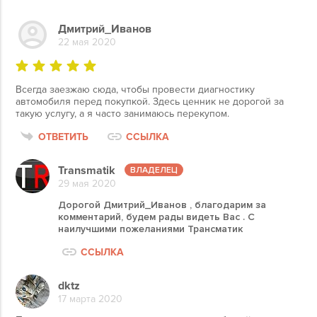
Дмитрий_Иванов
22 мая 2020
Всегда заезжаю сюда, чтобы провести диагностику
автомобиля перед покупкой. Здесь ценник не дорогой за
такую услугу, а я часто занимаюсь перекупом.
ОТВЕТИТЬ
ССЫЛКА
Transmatik
29 мая 2020
Дорогой Дмитрий_Иванов , благодарим за
комментарий, будем рады видеть Вас . С
наилучшими пожеланиями Трансматик
ССЫЛКА
dktz
17 марта 2020