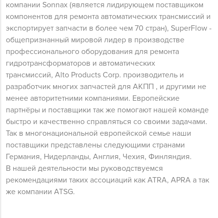
компании Sonnax (является лидирующем поставщиком
компонентов для ремонта автоматических трансмиссий и
экспортирует запчасти в более чем 70 стран), SuperFlow -
общепризнанный мировой лидер в производстве
профессионального оборудования для ремонта
гидротрансформаторов и автоматических
трансмиссий, Alto Products Corp. производитель и
разработчик многих запчастей для АКПП , и другими не
менее авторитетними компаниями. Европейские
партнёры и поставщики так же помогают нашей команде
быстро и качественно справляться со своими задачами.
Так в многонациональной европейской семье наши
поставщики представлены следующими странами
Германия, Нидерланды, Англия, Чехия, Финляндия.
В нашей деятельности мы руководствуемся
рекомендациями таких ассоциаций как ATRA, APRA а так
же компании ATSG.