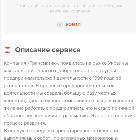
Чтобы добавлять акции и автособытия, необходимо
войти как компания
ВОЙТИ
Описание сервиса
Компания «Трансматик», появилась на рынке Украины
как следствие долгого ,добросовестного труда и
предпринимательской деятельности с 1999 года её
основателей. В процессе предпринимательской
деятельности мы создали большую базу частных
клиентов, однако бизнес компании всё чаще из»являли
желание работать с предприятием, что и стало причиной
образования компании «Трансматик». Это естественный
процесс развития.
В первую очередь мы ориентированы на качество
выполняемых работ , применяемых материалов и