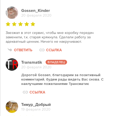
Gossen_Kinder
20 февраля 2020
Заезжал в этот сервис, чтобы мне коробку передач
заменили, т.к. старая крякнула. Сделали работу за
адекватный ценник. Ничего не накручивают.
ОТВЕТИТЬ
ССЫЛКА
Transmatik
20 февраля 2020
Дорогой Gossen, благодарим за позитивный
комментарий, будем рады видеть Вас снова. С
наилучшими пожеланиями Трансматик
ССЫЛКА
Тимур_Добрый
19 февраля 2020