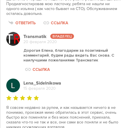
Продиагностировав мою ласточку, ребята не нашли ни
одного изъяна ( как часто бывает на СТО). Обслуживанием
осталась довольна.
ОТВЕТИТЬ
ССЫЛКА
Transmatik
20 февраля 2020
Дорогая Елена, благодарим за позитивный
комментарий, будем рады видеть Вас снова. С
наилучшими пожеланиями Трансматик
ССЫЛКА
Lena_Sidelnikowa
15 февраля 2020
Я совсем недавно за рулем, и как называется ничего в не
понимаю, проезжая мимо обратилась в этот сервис, очень
быстро все поменяли и без моих пояснений, приехала,
сказала что-то не так и все, они сами все поняли и не было
никаких осуждающих взглядов