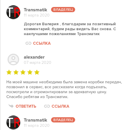
Transmatik
11 марта 2020
Дорогая Валерия , благодарим за позитивный
комментарий, будем рады видеть Вас снова. С
наилучшими пожеланиями Трансматик
ССЫЛКА
alexander
07 марта 2020
На моей машине необходима была замена коробки передач,
позвонил в сервис, все рассказали когда подъехать,
посмотрели и отремонтировали за адекватную цену.
Спасибо ребятам из Трансматик.
ОТВЕТИТЬ
ССЫЛКА
Transmatik
11 марта 2020