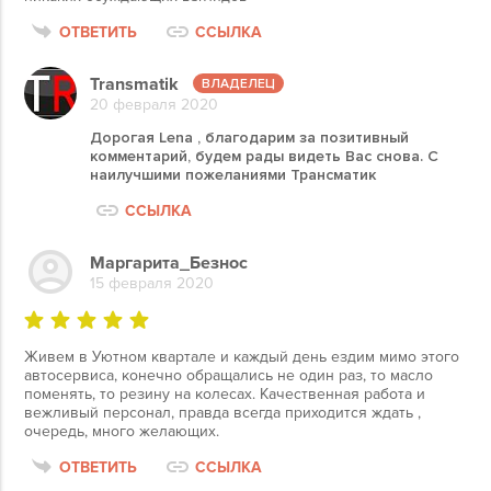
ОТВЕТИТЬ
ССЫЛКА
Transmatik
20 февраля 2020
Дорогая Lena , благодарим за позитивный
комментарий, будем рады видеть Вас снова. С
наилучшими пожеланиями Трансматик
ССЫЛКА
Маргарита_Безнос
15 февраля 2020
Живем в Уютном квартале и каждый день ездим мимо этого
автосервиса, конечно обращались не один раз, то масло
поменять, то резину на колесах. Качественная работа и
вежливый персонал, правда всегда приходится ждать ,
очередь, много желающих.
ОТВЕТИТЬ
ССЫЛКА