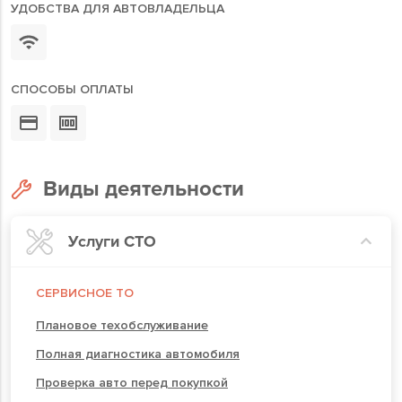
УДОБСТВА ДЛЯ АВТОВЛАДЕЛЬЦА
СПОСОБЫ ОПЛАТЫ
Виды деятельности
Услуги СТО
СЕРВИСНОЕ ТО
Плановое техобслуживание
Полная диагностика автомобиля
Проверка авто перед покупкой