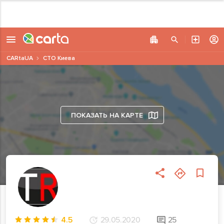
CARtaUA
СТО Киева
ПОКАЗАТЬ НА КАРТЕ
4.5
29.05.2020
25