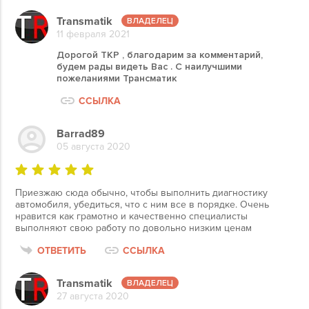
Transmatik
11 февраля 2021
Дорогой ТKP , благодарим за комментарий,
будем рады видеть Вас . С наилучшими
пожеланиями Трансматик
ССЫЛКА
Barrad89
05 августа 2020
Приезжаю сюда обычно, чтобы выполнить диагностику
автомобиля, убедиться, что с ним все в порядке. Очень
нравится как грамотно и качественно специалисты
выполняют свою работу по довольно низким ценам
ОТВЕТИТЬ
ССЫЛКА
Transmatik
27 августа 2020