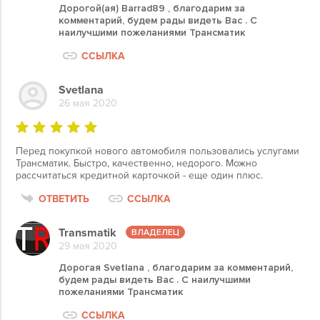
Дорогой(ая) Barrad89 , благодарим за
комментарий, будем рады видеть Вас . С
наилучшими пожеланиями Трансматик
ССЫЛКА
Svetlana
26 мая 2020
Перед покупкой нового автомобиля пользовались услугами
Трансматик. Быстро, качественно, недорого. Можно
рассчитаться кредитной карточкой - еще один плюс.
ОТВЕТИТЬ
ССЫЛКА
Transmatik
29 мая 2020
Дорогая Svetlana , благодарим за комментарий,
будем рады видеть Вас . С наилучшими
пожеланиями Трансматик
ССЫЛКА