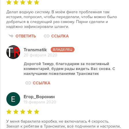
Делал водную систему. В моём фиате проблемная там
история, попросил, чтобы переделали, чтобы можно было
добраться в следующий раз самому. Парни сделали и
надёжно зафиксировали шланги.
ОТВЕТИТЬ
ССЫЛКА
Transmatik
20 февраля 2020
Дорогой Тимур, благодарим за позитивный
комментарий, будем рады видеть Вас снова. С
наилучшими пожеланиями Трансматик
ССЫЛКА
Егор_Воронин
19 февраля 2020
У меня барахлила коробка, не включалась 4 скорость.
Заехал к ребятам в Трансматик, всё подчинили и настроили,