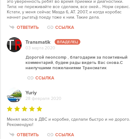
это уверенность ребят во время приемки и диагностики.
Типа: не переживайте все сделаем, все окей... Норм сервис.
Кстати, у меня сейчас Мазда 6, АТ. 2007, и когда коробас
начнет рыгать)) поеду тоже к ним. Такие дела.
ОТВЕТИТЬ
ССЫЛКА
Transmatik
03 марта 2020
Дорогой neoncomp , благодарим за позитивный
комментарий, будем рады видеть Вас снова.С
наилучшими пожеланиями Трансматик
ССЫЛКА
Yuriy
28 февраля 2020
Менял масло в ДВС и коробке, сделали быстро и не дорого.
Рекомендую!
ОТВЕТИТЬ
ССЫЛКА