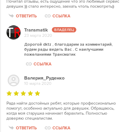
Почитал отзывы, есть ощущение что это любимый сервис
девушек ))) стало интересно, заехать чтоль посмотреть))
ОТВЕТИТЬ
ССЫЛКА
Transmatik
23 марта 2020
Дорогой dktz , благодарим за комментарий,
будем рады видеть Вас . С наилучшими
пожеланиями Трансматик
ССЫЛКА
Валерия_Руденко
10 марта 2020
Рада найти достойных ребят, которые профессионально
помогут, особенно актуально для девушек. Обращаюсь,
когда моя старушка начинает барахлить. Полностью
доверяю специалистам.
ОТВЕТИТЬ
ССЫЛКА