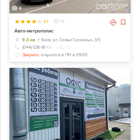
4
4.1
18
Авто-метрополис
9.3 км
г. Киев, ул. Семьи Сосниных, 3/5
(044) 536-91-
ХХ
+ еще 2
Закрыто:
откроется в ПН в 09:00