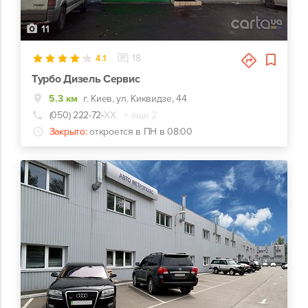
11
4.1
18
Турбо Дизель Сервис
5.3 км
г. Киев, ул. Киквидзе, 44
(050) 222-72-
ХХ
+ еще 2
Закрыто:
откроется в ПН в 08:00