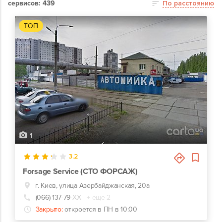
сервисов: 439
По расстоянию
ТОП
1
3.2
Forsage Service (СТО ФОРСАЖ)
г. Киев, улица Азербайджанская, 20а
(066) 137-79-
ХХ
+ еще 2
Закрыто:
откроется в ПН в 10:00