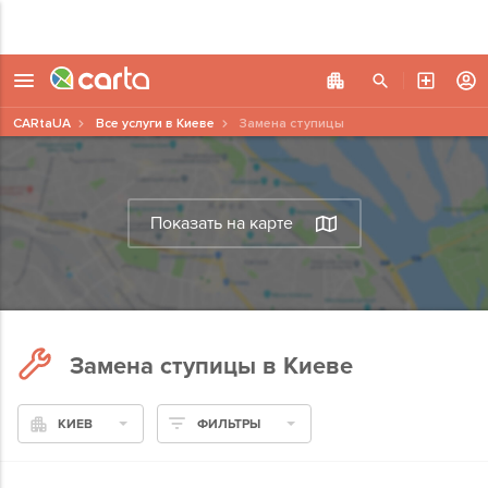
CARtaUA
Все услуги в Киеве
Замена ступицы
Показать на карте
Замена ступицы в Киеве
КИЕВ
ФИЛЬТРЫ