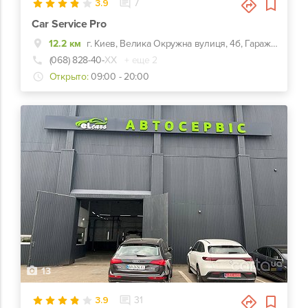
3.9
7
Car Service Pro
12.2 км
г. Киев, Велика Окружна вулиця, 4б, Гаражный кооператив Березка-2
(068) 828-40-
ХХ
+ еще 2
Открыто:
09:00 - 20:00
13
3.9
31