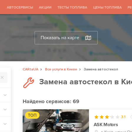
АВТОСЕРВИСЫ
АКЦИИ
ТЕСТЫ ТОПЛИВА
ЦЕНЫ ТОПЛИВА
Р
Показать на карте
CARtaUA
Все услуги в Киеве
Замена автостекол
Замена автостекол в Ки
Найдено
сервисов: 69
ТОП
3.1
ASK Motors