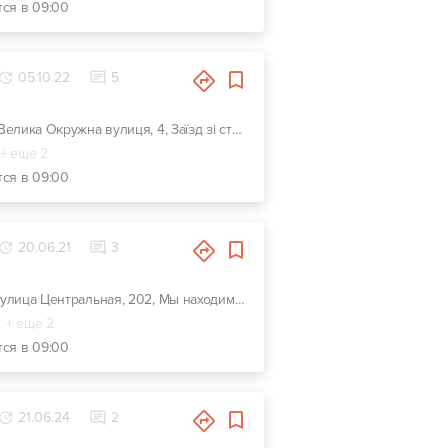
тся в 09:00
05.10.22
5
г. Киев, Велика Окружна вулиця, 4, Заїзд зі сторони Ельдорадо
+ еще 2
тся в 09:00
20.06.21
3
г. Киев, улица Центральная, 202, Мы находимся на ОСОКОРКАХ- котеджный массив. От метро Славутич по Центральной улице 8 км (фасад). Сразу за 1 шлюзом.
+ еще 2
тся в 09:00
21.06.24
2