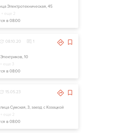
улица Электротехническая, 45
+ еще 2
тся в 08:00
08.10.20
1
. Электриков, 10
+ еще 3
тся в 08:00
15.05.23
 улица Сумская, 3, заезд с Козацкой
+ еще 2
тся в 08:00