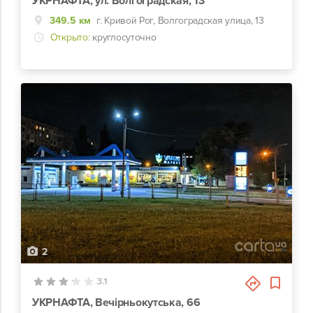
УКРНАФТА, ул. Волгоградская, 13
349.5 км
г. Кривой Рог, Волгоградская улица, 13
Открыто:
круглосуточно
2
3.1
УКРНАФТА, Вечірньокутська, 66