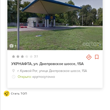
1
3.1
УКРНАФТА, ул. Днепровское шоссе, 15А
г. Кривой Рог, улица Днепровское шоссе, 15А
Открыто:
круглосуточно
Стать ТОП