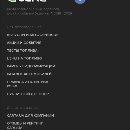
Карта автомобильных сервисов,
акций и событий Украины © 2018 - 2026
Для автовладельцев
ВСЕ УСЛУГИ АВТОСЕРВИСОВ
АКЦИИ И СОБЫТИЯ
ТЕСТЫ ТОПЛИВА
ЦЕНЫ НА ТОПЛИВО
КАМЕРЫ ВИДЕОФИКСАЦИИ
КАТАЛОГ АВТОМОБИЛЕЙ
ПРАВИЛА И ПОЛИТИКА
КОНФ.
ПУБЛИЧНЫЙ ДОГОВОР
Для автокомпаний
CARTA.UA ДЛЯ КОМПАНИИ
ОТЗЫВЫ И РЕЙТИНГ
CARtaUA