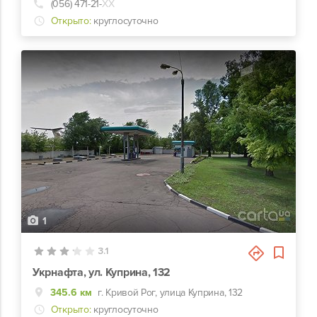
(056) 471-21-
ХХ
Открыто:
круглосуточно
1
3.1
Укрнафта, ул. Куприна, 132
345.6 км
г. Кривой Рог, улица Куприна, 132
Открыто:
круглосуточно