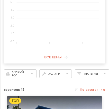
5.0
4.0
3.0
2.0
1.0
0.0
ВСЕ ЦЕНЫ
КРИВОЙ
УСЛУГИ
ФИЛЬТРЫ
РОГ
сервисов: 15
По расстоянию
ТОП