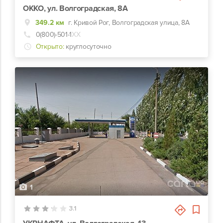
ОККО, ул. Волгоградская, 8А
349.2 км
г. Кривой Рог, Волгоградская улица, 8А
0(800)-501-1
ХХ
Открыто:
круглосуточно
1
3.1