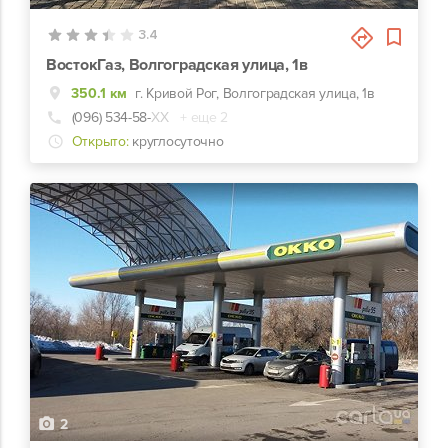
3.4
ВостокГаз, Волгоградская улица, 1в
350.1 км
г. Кривой Рог, Волгоградская улица, 1в
(096) 534-58-
ХХ
+ еще 2
Открыто:
круглосуточно
2