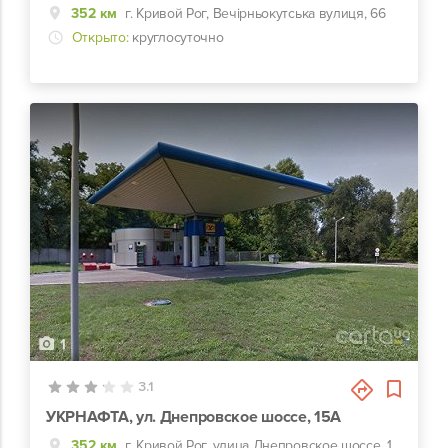
352 км
г. Кривой Рог, Вечірньокутська вулиця, 66
Открыто:
круглосуточно
1
3.1
УКРНАФТА, ул. Днепровское шоссе, 15А
352 км
г. Кривой Рог, улица Днепровское шоссе, 15А