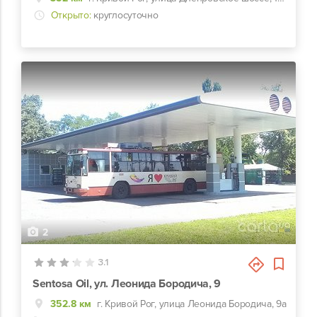
Открыто:
круглосуточно
2
3.1
Sentosa Oil, ул. Леонида Бородича, 9
352.8 км
г. Кривой Рог, улица Леонида Бородича, 9а