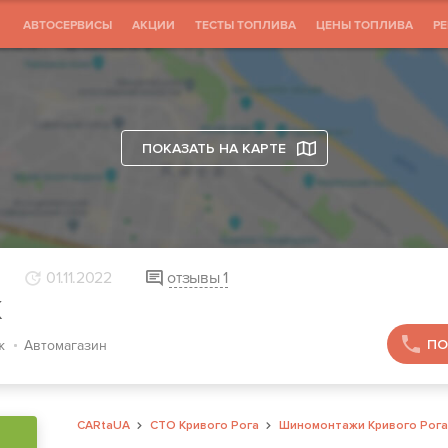
АВТОСЕРВИСЫ
АКЦИИ
ТЕСТЫ ТОПЛИВА
ЦЕНЫ ТОПЛИВА
Р
ПОКАЗАТЬ НА КАРТЕ
01.11.2022
отзывы
1
K
ПО
ж
Автомагазин
CARtaUA
СТО Кривого Рога
Шиномонтажи Кривого Рога