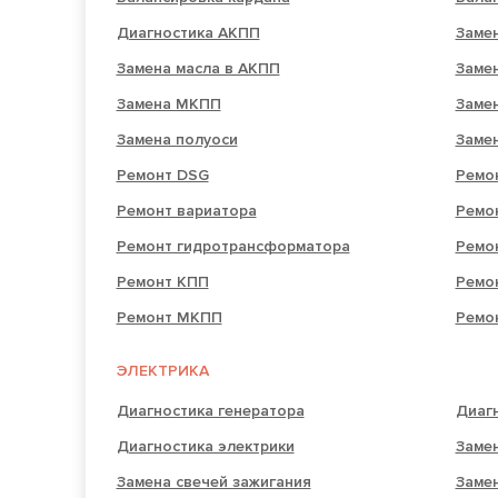
Диагностика АКПП
Заме
Замена масла в АКПП
Заме
Замена МКПП
Заме
Замена полуоси
Заме
Ремонт DSG
Ремо
Ремонт вариатора
Ремо
Ремонт гидротрансформатора
Ремо
Ремонт КПП
Ремо
Ремонт МКПП
Ремо
ЭЛЕКТРИКА
Диагностика генератора
Диагн
Диагностика электрики
Заме
Замена свечей зажигания
Замен