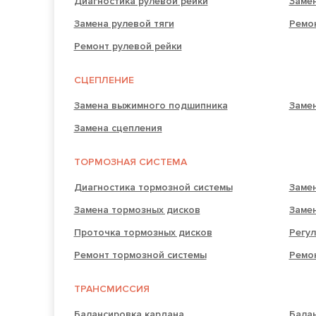
Диагностика рулевой рейки
Замен
Замена рулевой тяги
Ремо
Ремонт рулевой рейки
СЦЕПЛЕНИЕ
Замена выжимного подшипника
Замен
Замена сцепления
ТОРМОЗНАЯ СИСТЕМА
Диагностика тормозной системы
Заме
Замена тормозных дисков
Заме
Проточка тормозных дисков
Регул
Ремонт тормозной системы
Ремо
ТРАНСМИССИЯ
Балансировка кардана
Бала