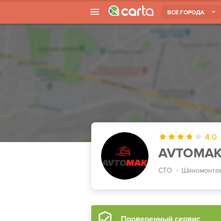
ВСЕ ГОРОДА
4.0
AVTOMA
СТО
Шиномонта
Проверенный сервис