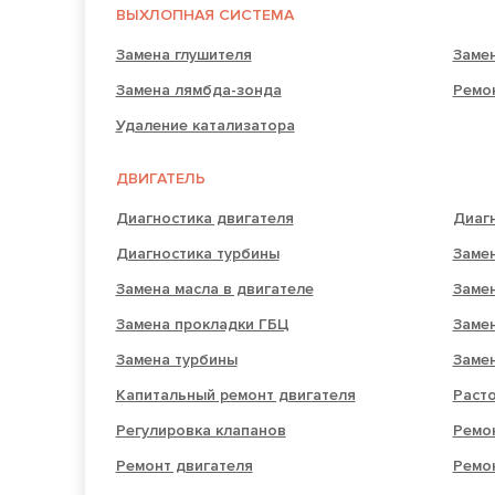
ВЫХЛОПНАЯ СИСТЕМА
Замена глушителя
Замен
Замена лямбда-зонда
Ремо
Удаление катализатора
ДВИГАТЕЛЬ
Диагностика двигателя
Диагн
Диагностика турбины
Замен
Замена масла в двигателе
Заме
Замена прокладки ГБЦ
Заме
Замена турбины
Заме
Капитальный ремонт двигателя
Раст
Регулировка клапанов
Ремон
Ремонт двигателя
Ремо