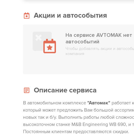
Акции и автособытия
На сервисе AVTOMAK нет 
автособытий
Чтобы добавлять акции и автособы
компания
Описание сервиса
В автомобильном комплексе
"Автомак"
работает 
который может предложить Вам большой ассортим
новых так и б/у. Выполнить работы любой сложно
высокоточном станке M&B Engineering WB 690, и т.
Постоянным клиентам предоставляются скидки.