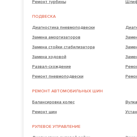
Ремонт турбины
Шлиф
ПОДВЕСКА
Диагностика пневмоподвески
Диаг
Замена амортизаторов
Замен
Замена стойки стабилизатора
Заме
Замена ходовой
Заме
Развал-схождение
Ремо
Ремонт пневмоподвески
Ремо
РЕМОНТ АВТОМОБИЛЬНЫХ ШИН
Балансировка колес
Вулк
Ремонт шин
Устан
РУЛЕВОЕ УПРАВЛЕНИЕ