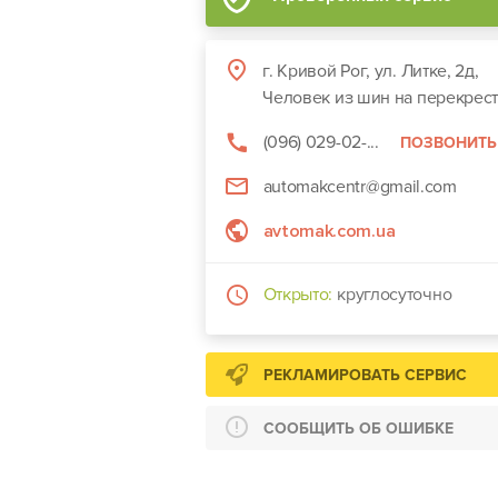
г. Кривой Рог, ул. Литке, 2д,
Человек из шин на перекрес
(096) 029-02-...
ПОЗВОНИТЬ
automakcentr@gmail.com
avtomak.com.ua
Открыто:
круглосуточно
РЕКЛАМИРОВАТЬ СЕРВИС
СООБЩИТЬ ОБ ОШИБКЕ