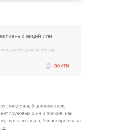
активных акций или
тия, необходимо войти как
ВОЙТИ
круглосуточный шиномонтаж,
ент грузовых шин и дисков, как
сти, вулканизацию, балансировку на
 д.