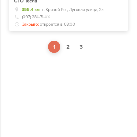
СТО Тесла
355.4 км
г. Кривой Рог, Луговая улица, 2а
(097) 284-71-
ХХ
Закрыто:
откроется в 08:00
1
2
3