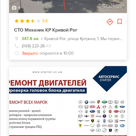
1
3.5
СТО Механик КР Кривой Рог
347.8 км
г. Кривой Рог, улица Куприна, 1, Мы переехали новый адрес ул.Мопровская 41 Прорізна 41
(068) 223-28-
ХХ
Закрыто:
откроется в 10:00