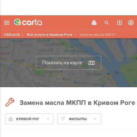
CARtaUA
Все услуги в Кривом Роге
Замена масла МКПП
Показать на карте
Замена масла МКПП в Кривом Роге
КРИВОЙ РОГ
ФИЛЬТРЫ