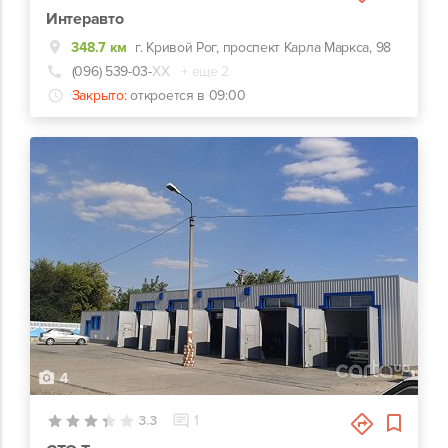
Интеравто
348.7 км
г. Кривой Рог, проспект Карла Маркса, 98
(096) 539-03-
ХХ
+ еще 2
Закрыто:
откроется в 09:00
4
3.3
1