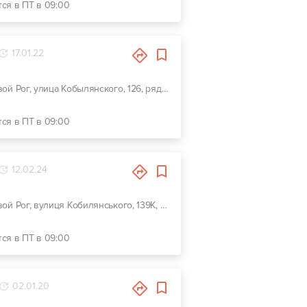
тся в ПТ в 09:00
17.01.22
г. Кривой Рог, улица Кобылянского, 126, рядом с Мультиплексом
тся в ПТ в 09:00
12.02.24
г. Кривой Рог, вулиця Кобилянського, 139К, 139К
тся в ПТ в 09:00
02.01.20