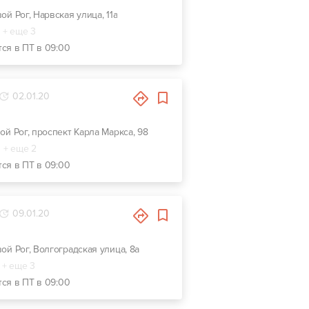
вой Рог, Нарвская улица, 11а
+ еще 3
тся в ПТ в 09:00
02.01.20
вой Рог, проспект Карла Маркса, 98
+ еще 2
тся в ПТ в 09:00
09.01.20
вой Рог, Волгоградская улица, 8а
+ еще 3
тся в ПТ в 09:00