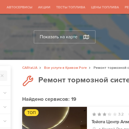
АВТОСЕРВИСЫ
АКЦИИ
ТЕСТЫ ТОПЛИВА
ЦЕНЫ ТОПЛИВА
Р
Показать на карте
CARtaUA
Все услуги в Кривом Роге
Ремонт тормозной 
Ремонт тормозной сист
Найдено
сервисов: 19
ТОП
3.2
Тойота Центр Алм