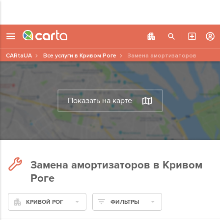
CARtaUA
Все услуги в Кривом Роге
Замена амортизаторов
Показать на карте
Замена амортизаторов в Кривом
Роге
КРИВОЙ РОГ
ФИЛЬТРЫ