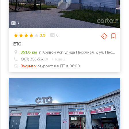
7
3.9
6
ЕТС
351.6 км
г. Кривой Рог, улица Песочная, 7, ул. Песочная, 7 г
(067) 353-56-
ХХ
+ еще 2
Закрыто:
откроется в ПТ в 08:00