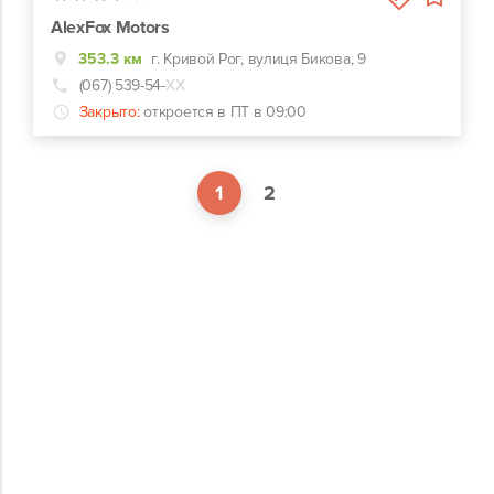
AlexFox Motors
353.3 км
г. Кривой Рог, вулиця Бикова, 9
(067) 539-54-
ХХ
Закрыто:
откроется в ПТ в 09:00
1
2