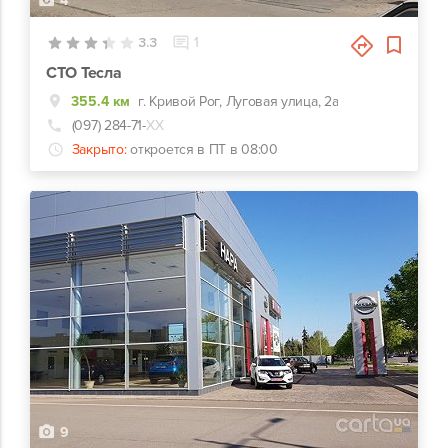
4
3.3
1
СТО Тесла
355.4 км
г. Кривой Рог, Луговая улица, 2а
(097) 284-71-
ХХ
Закрыто:
откроется в ПТ в 08:00
9