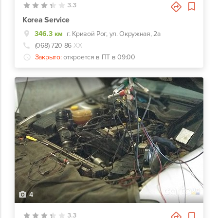
3.3
Korea Service
346.3 км
г. Кривой Рог, ул. Окружная, 2а
(068) 720-86-
ХХ
Закрыто:
откроется в ПТ в 09:00
4
3.3