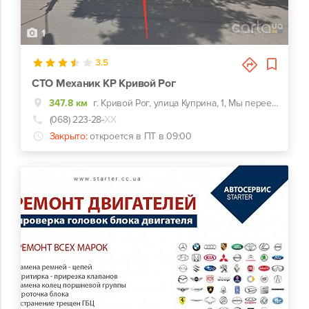
1
3.5
СТО Механик КР Кривой Рог
347.8 км
г. Кривой Рог, улица Куприна, 1, Мы переехали новый адрес ул.Мопровская 41 Прорізна 41
(068) 223-28-
ХХ
Закрыто:
откроется в ПТ в 09:00