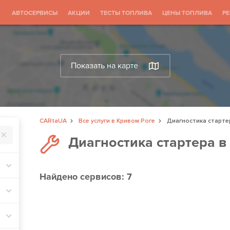
АВТОСЕРВИСЫ
АКЦИИ
ТЕСТЫ ТОПЛИВА
ЦЕНЫ ТОПЛИВА
Р
Показать на карте
CARtaUA
Все услуги в Кривом Роге
Диагностика старте
Диагностика стартера в
Найдено
сервисов: 7