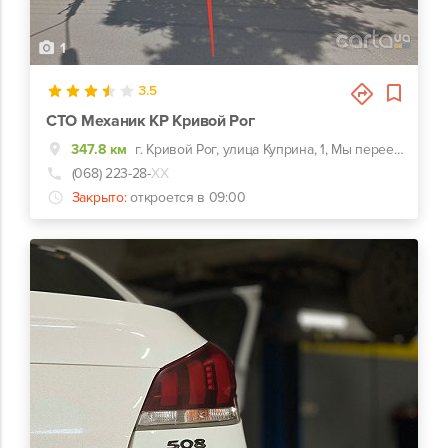
1
3.5
СТО Механик КР Кривой Рог
347.8 км
г. Кривой Рог, улица Куприна, 1, Мы переехали новый адрес ул.Мопровская 41 Прорізна 41
(068) 223-28-
ХХ
Закрыто:
откроется в 09:00