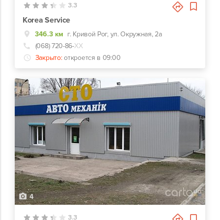
3.3
Korea Service
346.3 км
г. Кривой Рог, ул. Окружная, 2а
(068) 720-86-
ХХ
Закрыто:
откроется в 09:00
4
3.3