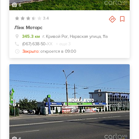
6
3.4
Лінк Моторс
345.3 км
г. Кривой Рог, Нарвская улица, 11а
(067) 638-50-
ХХ
+ еще 3
Закрыто:
откроется в 09:00