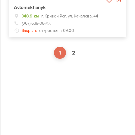
Avtomekhanyk
348.9 км
г. Кривой Рог, ул. Качалова, 44
(067) 638-06-
ХХ
Закрыто:
откроется в 09:00
1
2