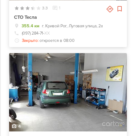
3.3
1
СТО Тесла
355.4 км
г. Кривой Рог, Луговая улица, 2а
(097) 284-71-
ХХ
Закрыто:
откроется в 08:00
4