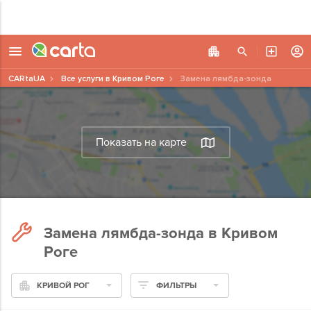
CARtaUA
Все услуги в Кривом Роге
Замена лямбда-зонда
Показать на карте
Замена лямбда-зонда в Кривом
Роге
КРИВОЙ РОГ
ФИЛЬТРЫ