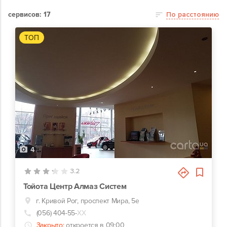
сервисов: 17
По расстоянию
ТОП
4
3.2
Тойота Центр Алмаз Систем
г. Кривой Рог, проспект Мира, 5е
(056) 404-55-
ХХ
Закрыто:
откроется в 09:00