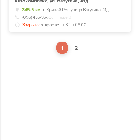
Автокомплекс, ул. Ватутина, 41д
345.5 км
г. Кривой Рог, улица Ватутина, 41д
(096) 436-95-
ХХ
+ еще 3
Закрыто:
откроется в ВТ в 08:00
1
2