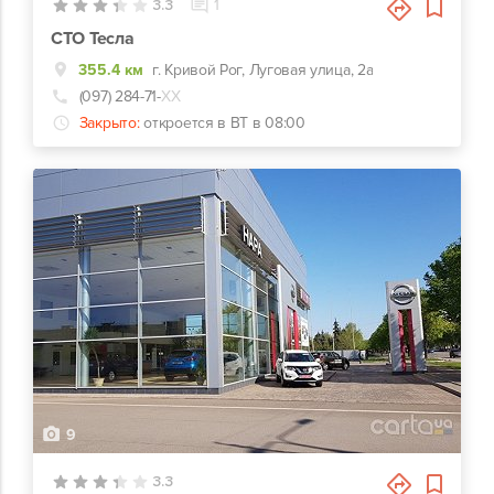
3.3
1
СТО Тесла
355.4 км
г. Кривой Рог, Луговая улица, 2а
(097) 284-71-
ХХ
Закрыто:
откроется в ВТ в 08:00
9
3.3