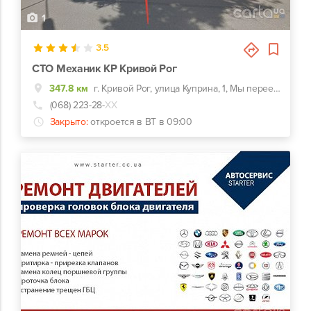
1
3.5
СТО Механик КР Кривой Рог
347.8 км
г. Кривой Рог, улица Куприна, 1, Мы переехали новый адрес ул.Мопровская 41 Прорізна 41
(068) 223-28-
ХХ
Закрыто:
откроется в ВТ в 09:00