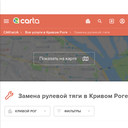
CARtaUA
Все услуги в Кривом Роге
Замена рулевой тяги
Показать на карте
Замена рулевой тяги в Кривом Роге
КРИВОЙ РОГ
ФИЛЬТРЫ