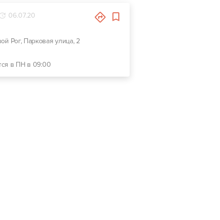
06.07.20
вой Рог, Парковая улица, 2
тся в ПН в 09:00