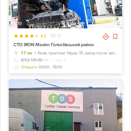
10
4.2
13
СТО IRON Master Голосіївський район
7.7 км
г. Киев, проспект Науки, 51, заезд после заправки WOG
(093) 519-69-
ХХ
+ еще 3
Открыто:
09:00 - 19:00