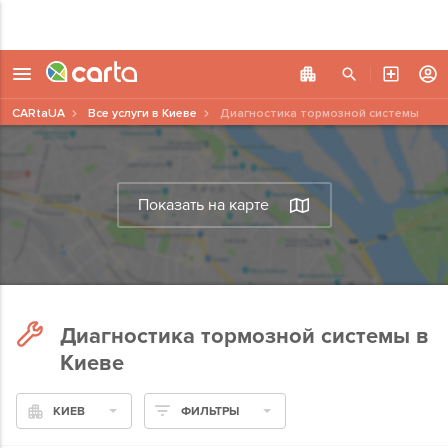
CARtaUA
Все услуги в Киеве
Диагностика тормозной системы
Показать на карте
Диагностика тормозной системы в
Киеве
КИЕВ
ФИЛЬТРЫ