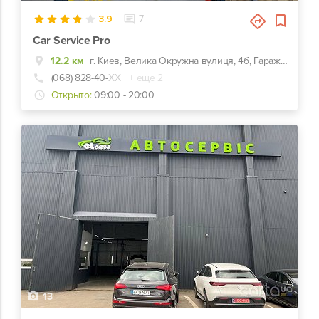
3.9
7
Car Service Pro
12.2 км
г. Киев, Велика Окружна вулиця, 4б, Гаражный кооператив Березка-2
(068) 828-40-
ХХ
+ еще 2
Открыто:
09:00 - 20:00
13