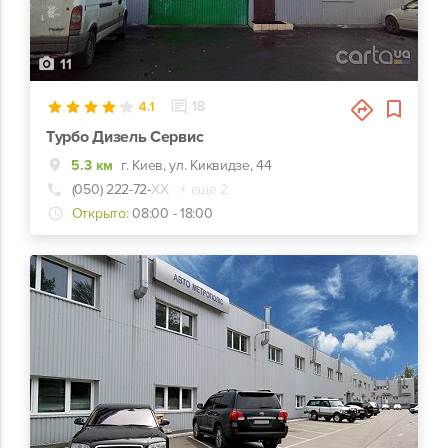
11
4.1
18
Турбо Дизель Сервис
5.3 км
г. Киев, ул. Киквидзе, 44
(050) 222-72-
ХХ
+ еще 2
Открыто:
08:00 - 18:00