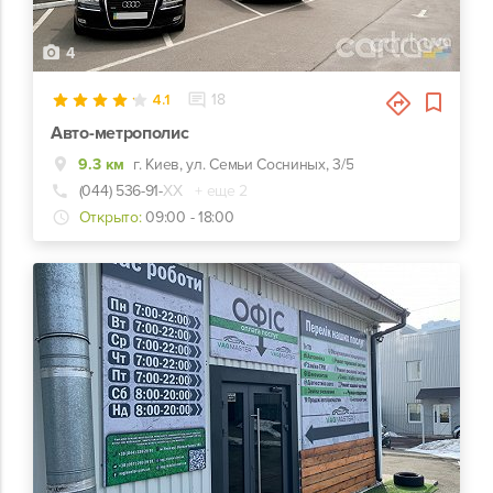
4
4.1
18
Авто-метрополис
9.3 км
г. Киев, ул. Семьи Сосниных, 3/5
(044) 536-91-
ХХ
+ еще 2
Открыто:
09:00 - 18:00