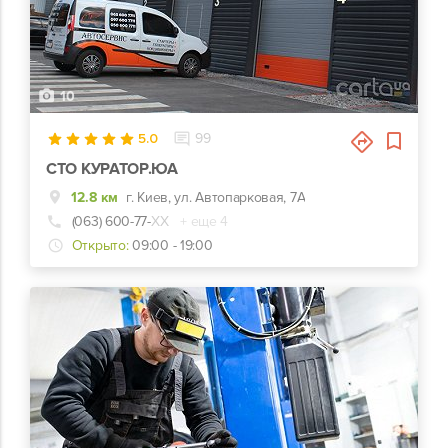
10
5.0
99
СТО КУРАТОР.ЮА
12.8 км
г. Киев, ул. Автопарковая, 7А
(063) 600-77-
ХХ
+ еще 4
Открыто:
09:00 - 19:00