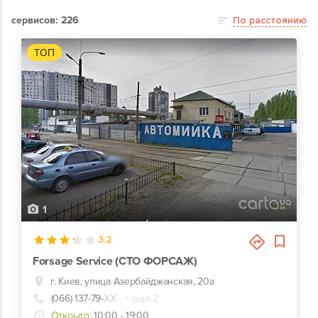
сервисов: 226
По расстоянию
ТОП
1
3.2
Forsage Service (СТО ФОРСАЖ)
г. Киев, улица Азербайджанская, 20а
(066) 137-79-
ХХ
+ еще 2
Открыто:
10:00 - 19:00