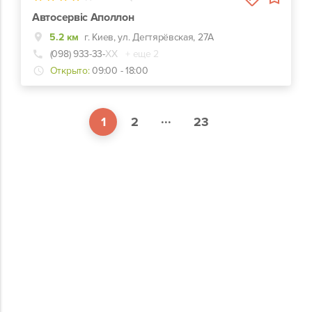
Автосервіс Аполлон
5.2 км
г. Киев, ул. Дегтярёвская, 27А
(098) 933-33-
ХХ
+ еще 2
Открыто:
09:00 - 18:00
...
1
2
23