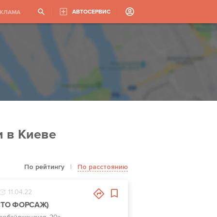
АВТОСЕРВИС
ЕКЛАМА
 в Киеве
По рейтингу
|
По расстоянию
11.04.22
 (СТО ФОРСАЖ)