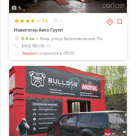
5
3.6
2
Навигатор Авто Групп
6.8 км
г. Киев, улица Березняковская, 17а
(063) 180-06-
ХХ
Закрыто:
откроется в 09:00