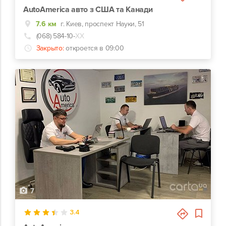
AutoAmerica авто з США та Канади
7.6 км
г. Киев, проспект Науки, 51
(068) 584-10-
ХХ
Закрыто:
откроется в 09:00
7
3.4