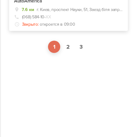
AutoAmerica
7.6 км
г. Киев, проспект Науки, 51, Заезд біля заправки WOG
(068) 584-10-
ХХ
Закрыто:
откроется в 09:00
1
2
3