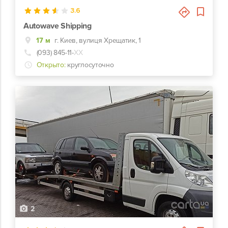
3.6
Autowave Shipping
17 м
г. Киев, вулиця Хрещатик, 1
(093) 845-11-
ХХ
Открыто:
круглосуточно
2