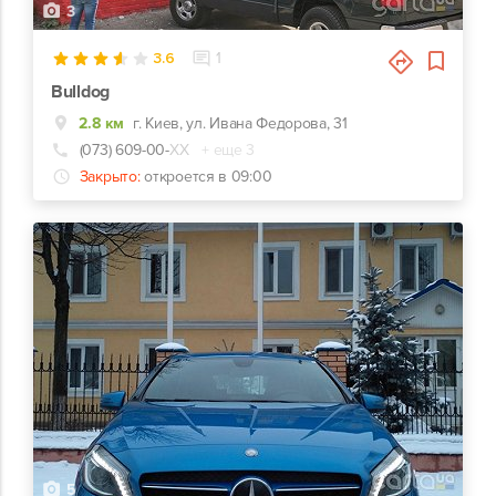
3
3.6
1
Bulldog
2.8 км
г. Киев, ул. Ивана Федорова, 31
(073) 609-00-
ХХ
+ еще 3
Закрыто:
откроется в 09:00
5