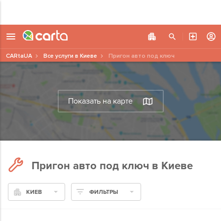
CARtaUA
Все услуги в Киеве
Пригон авто под ключ
Показать на карте
Пригон авто под ключ в Киеве
КИЕВ
ФИЛЬТРЫ