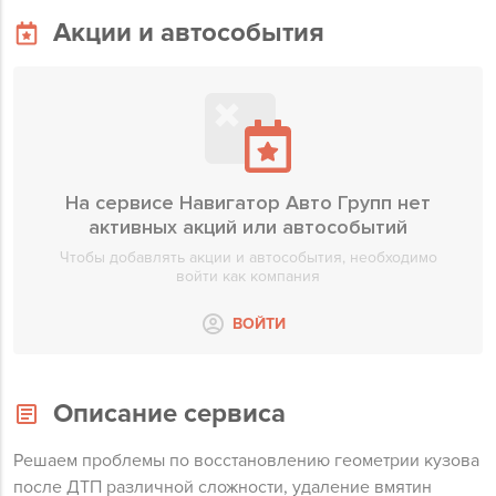
Акции и автособытия
На сервисе Навигатор Авто Групп нет
активных акций или автособытий
Чтобы добавлять акции и автособытия, необходимо
войти как компания
ВОЙТИ
Описание сервиса
Решаем проблемы по восстановлению геометрии кузова
после ДТП различной сложности, удаление вмятин