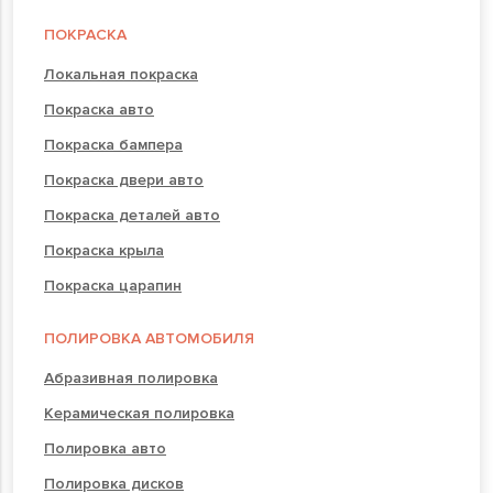
ПОКРАСКА
Локальная покраска
Покраска авто
Покраска бампера
Покраска двери авто
Покраска деталей авто
Покраска крыла
Покраска царапин
ПОЛИРОВКА АВТОМОБИЛЯ
Абразивная полировка
Керамическая полировка
Полировка авто
Полировка дисков