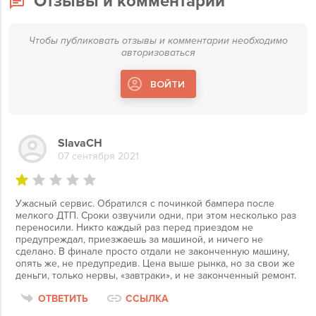
Отзывы и комментарии
Чтобы публиковать отзывы и комментарии необходимо
авторизоваться
ВОЙТИ
SlavaCH
07 сентября 2021
Ужасный сервис. Обратился с починкой бампера после
мелкого ДТП. Сроки озвучили одни, при этом несколько раз
переносили. Никто каждый раз перед приездом не
предупреждал, приезжаешь за машиной, и ничего не
сделано. В финале просто отдали не законченную машину,
опять же, не предупредив. Цена выше рынка, но за свои же
деньги, только нервы, «завтраки», и не законченный ремонт.
ОТВЕТИТЬ
ССЫЛКА