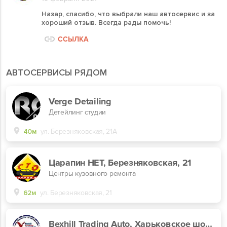
Назар, спасибо, что выбрали наш автосервис и за
хороший отзыв. Всегда рады помочь!
ССЫЛКА
АВТОСЕРВИСЫ РЯДОМ
Verge Detailing
Детейлинг студии
40м
ул. Березняковская, 21А
Царапин НЕТ, Березняковская, 21
Центры кузовного ремонта
62м
ул. Березняковская, 21
Bexhill Trading Auto, Харьковское шоссе, 18