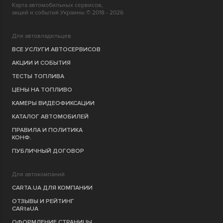
Карта автомобильных сервисов,
акций и событий Украины © 2018 - 2026
Для автовладельцев
ВСЕ УСЛУГИ АВТОСЕРВИСОВ
АКЦИИ И СОБЫТИЯ
ТЕСТЫ ТОПЛИВА
ЦЕНЫ НА ТОПЛИВО
КАМЕРЫ ВИДЕОФИКСАЦИИ
КАТАЛОГ АВТОМОБИЛЕЙ
ПРАВИЛА И ПОЛИТИКА
КОНФ.
ПУБЛИЧНЫЙ ДОГОВОР
Для автокомпаний
CARTA.UA ДЛЯ КОМПАНИИ
ОТЗЫВЫ И РЕЙТИНГ
CARtaUA
ОФОРМЛЕНИЕ СТРАНИЦЫ