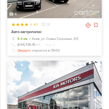
4
4.1
18
Авто-метрополис
9.3 км
г. Киев, ул. Семьи Сосниных, 3/5
(044) 536-91-
ХХ
+ еще 2
Закрыто:
откроется в 09:00