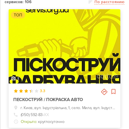
сервисов: 106
По расстоянию
ТОП
1
3.3
ПЕСКОСТРУЙ / ПОКРАСКА АВТО
г. Киев, вул. Індустріальна, 1, село. Мила, вул. Індустріальна, 1, Київська обл. / Киев 7км / Житомирская трасса
(050) 592-83-
ХХ
Открыто:
круглосуточно