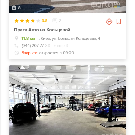
8
3.8
2
Прага Авто на Кольцевой
11.8 км
г. Киев, ул. Большая Кольцевая, 4
(044) 207-77-
ХХ
+ еще 3
Закрыто:
откроется в 09:00