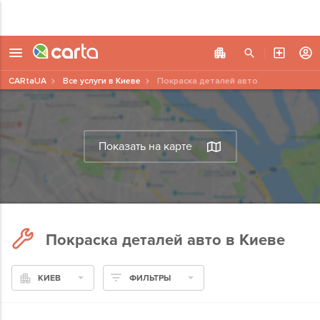
CARtaUA
Все услуги в Киеве
Покраска деталей авто
Показать на карте
Покраска деталей авто в Киеве
КИЕВ
ФИЛЬТРЫ