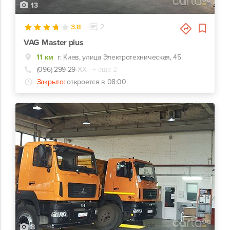
13
3.8
2
VAG Master plus
11 км
г. Киев, улица Электротехническая, 45
(096) 299-29-
ХХ
+ еще 2
Закрыто:
откроется в 08:00
8