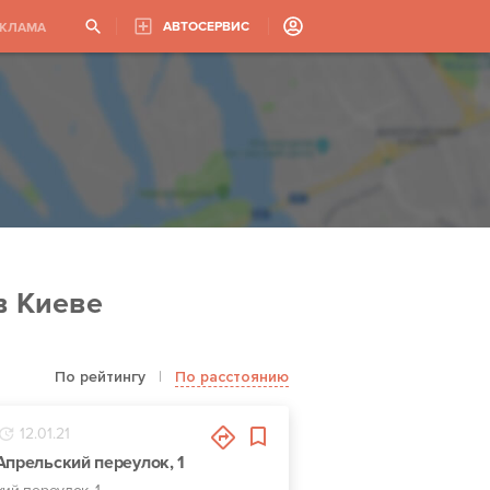
АВТОСЕРВИС
ЕКЛАМА
в Киеве
По рейтингу
|
По расстоянию
12.01.21
Апрельский переулок, 1