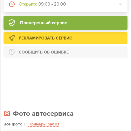
Открыто:
09:00 - 20:00
Проверенный сервис
РЕКЛАМИРОВАТЬ СЕРВИС
СООБЩИТЬ ОБ ОШИБКЕ
Фото автосервиса
Все фото
Примеры работ