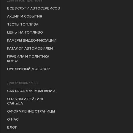
Для автовладельцев
ВСЕ УСЛУГИ АВТОСЕРВИСОВ
АКЦИИ И СОБЫТИЯ
ТЕСТЫ ТОПЛИВА
ЦЕНЫ НА ТОПЛИВО
КАМЕРЫ ВИДЕОФИКСАЦИИ
КАТАЛОГ АВТОМОБИЛЕЙ
ПРАВИЛА И ПОЛИТИКА
КОНФ.
ПУБЛИЧНЫЙ ДОГОВОР
Для автокомпаний
CARTA.UA ДЛЯ КОМПАНИИ
ОТЗЫВЫ И РЕЙТИНГ
CARtaUA
ОФОРМЛЕНИЕ СТРАНИЦЫ
О НАС
БЛОГ