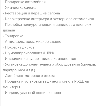
- Полировка автомобиля
- Химчистка салона
- Реставрация и перешив салона
- Nanoкерамика интерьера и экстерьера автомобиля
- Поклейка полиуретановых и виниловых пленок +
дизайн
- Тонировка
- Антидождь, воск, жидкое стекло
- Покраска дисков
- Шумовиброизоляция (ШВИ)
- Инсталляция аудио - видео компонентов
- Установка дополнительного оборудования (камеры,
парктроники и т.д.)
- Детейлинг моторного отсека
- Продажа и установка защитного стекла PIXEL на
мониторы
- Индивидуальный пошив ковров