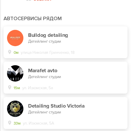
АВТОСЕРВИСЫ РЯДОМ
Bulldog detailing
Детейлинг студии
0м
улица Николая Гринченко, 18
Marafet avto
Детейлинг студии
15м
ул. Изюмская, 5а
Detailing Studio Victoria
Детейлинг студии
33м
ул. Изюмская, 5А