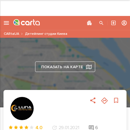
CARtaUA
Детейлинг студии Киева
ПОКАЗАТЬ НА КАРТЕ
4.0
29.01.2021
6