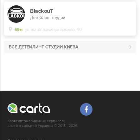
BlackouT
Детейлинг студии
69м
улица Владимира Брожко, 40
ВСЕ ДЕТЕЙЛИНГ СТУДИИ КИЕВА
Карта автомобильных сервисов,
акций и событий Украины © 2018 - 2026