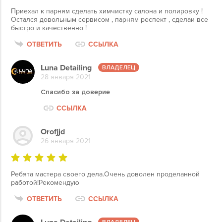
Приехал к парням сделать химчистку салона и полировку !
Остался довольным сервисом , парням респект , сделаи все
быстро и качественно !
ОТВЕТИТЬ
ССЫЛКА
Luna Detailing
28 января 2021
Спасибо за доверие
ССЫЛКА
Orofjjd
26 января 2021
Ребята мастера своего дела.Очень доволен проделанной
работой!Рекомендую
ОТВЕТИТЬ
ССЫЛКА