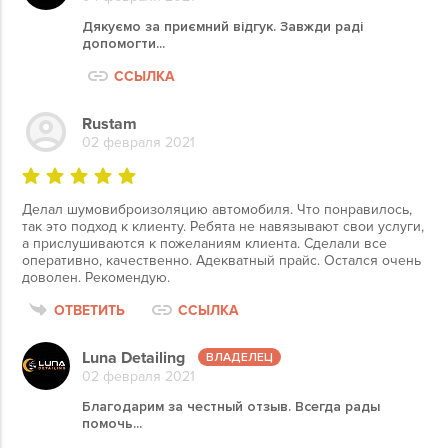
Дякуємо за приємний відгук. Завжди раді
допомогти...
ССЫЛКА
Rustam
02 февраля 2021
Делал шумовиброизоляцию автомобиля. Что понравилось,
так это подход к клиенту. Ребята не навязывают свои услуги,
а прислушиваются к пожеланиям клиента. Сделали все
оперативно, качественно. Адекватный прайс. Остался очень
доволен. Рекомендую.
ОТВЕТИТЬ
ССЫЛКА
Luna Detailing
02 февраля 2021
Благодарим за честный отзыв. Всегда рады
помочь...