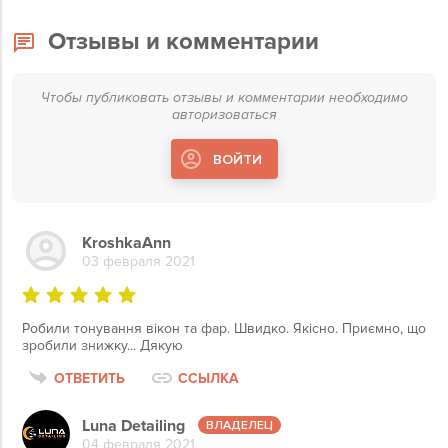
Отзывы и комментарии
Чтобы публиковать отзывы и комментарии необходимо
авторизоваться
ВОЙТИ
KroshkaAnn
03 февраля 2021
Робили тонування вікон та фар. Швидко. Якісно. Приємно, що
зробили знижку... Дякую
ОТВЕТИТЬ
ССЫЛКА
Luna Detailing
04 февраля 2021