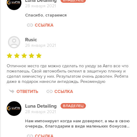
Luna Detailing
28 января 2021
Спасибо, стараемся
ССЫЛКА
Rusic
26 января 2021
Отличное место где можно сделать по уходу за Авто все что
пожелаешь. Свой автомобиль оклеил в защитную пленку и
сделал химчистку у них. Результатом очень доволен. Ребята
даже в подарок нанесли антидождь. Рекомендую
ОТВЕТИТЬ
ССЫЛКА
Luna Detailing
28 января 2021
Нам импонирует когда нам доверяют, а мы в свою
очередь, благодарим в виде маленьких бонусов...
ССЫЛКА