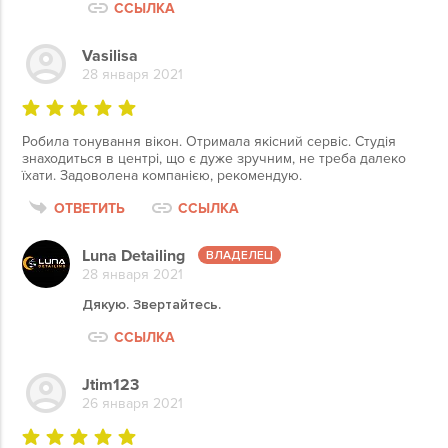
ССЫЛКА
Vasilisa
28 января 2021
Робила тонування вікон. Отримала якісний сервіс. Студія
знаходиться в центрі, що є дуже зручним, не треба далеко
їхати. Задоволена компанією, рекомендую.
ОТВЕТИТЬ
ССЫЛКА
Luna Detailing
28 января 2021
Дякую. Звертайтесь.
ССЫЛКА
Jtim123
26 января 2021