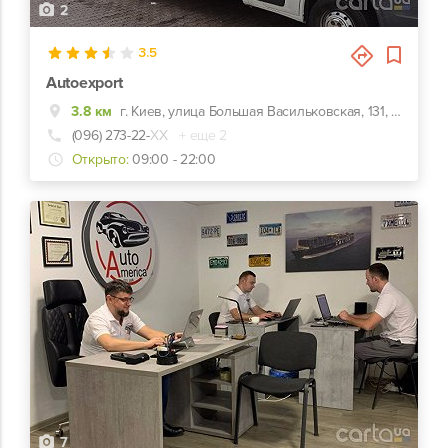
2
3.5
Autoexport
3.8 км
г. Киев, улица Большая Васильковская, 131, Логистические и экспертные услуги при импорте автомобилей из стран Евросоюза
(096) 273-22-
ХХ
+ еще 2
Открыто:
09:00 - 22:00
7