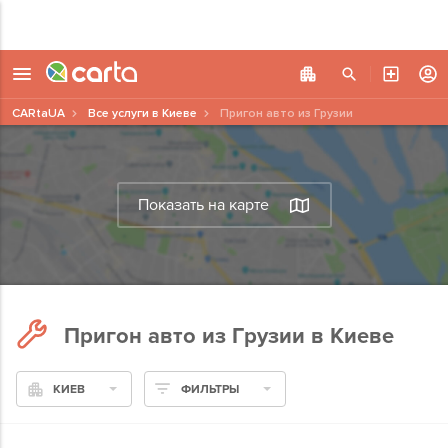
CARtaUA
Все услуги в Киеве
Пригон авто из Грузии
Показать на карте
Пригон авто из Грузии в Киеве
КИЕВ
ФИЛЬТРЫ