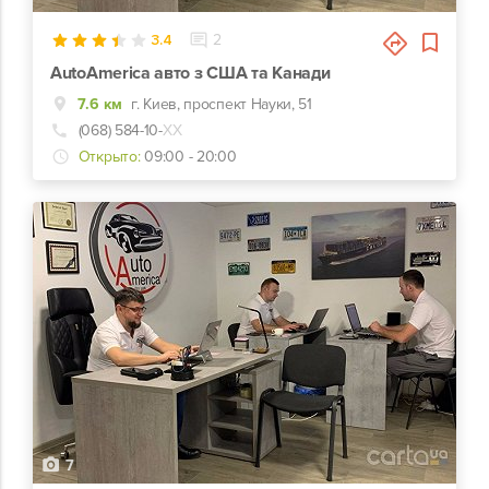
3.4
2
AutoAmerica авто з США та Канади
7.6 км
г. Киев, проспект Науки, 51
(068) 584-10-
ХХ
Открыто:
09:00 - 20:00
7