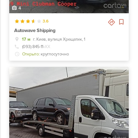
4
3.6
Autowave Shipping
17 м
г. Киев, вулиця Хрещатик, 1
(093) 845-11-
ХХ
Открыто:
круглосуточно