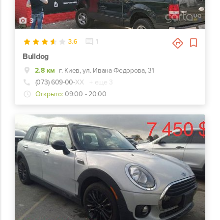
3
3.6
1
Bulldog
2.8 км
г. Киев, ул. Ивана Федорова, 31
(073) 609-00-
ХХ
+ еще 3
Открыто:
09:00 - 20:00