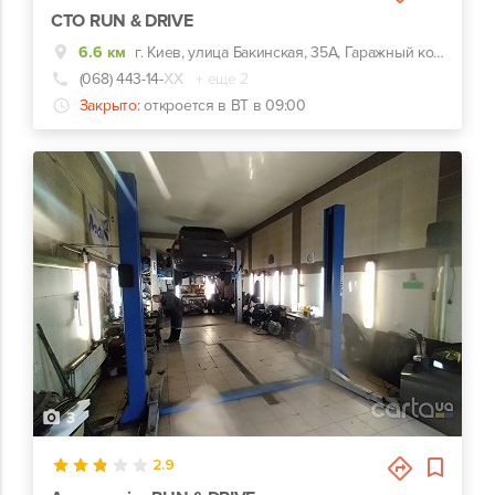
СТО RUN & DRIVE
6.6 км
г. Киев, улица Бакинская, 35А, Гаражный кооператив Бакинский бокс 5-39
(068) 443-14-
ХХ
+ еще 2
Закрыто:
откроется в ВТ в 09:00
3
2.9