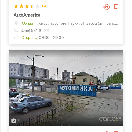
3.4
AutoAmerica
7.6 км
г. Киев, проспект Науки, 51, Заезд біля заправки WOG
(068) 584-10-
ХХ
Открыто:
09:00 - 20:00
1