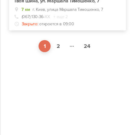
Твоя Шина, ул. Маршала Тимошенко, 7
7 км
г. Киев, улица Маршала Тимошенко, 7
(067) 130-36-
ХХ
+ еще 2
Закрыто:
откроется в 09:00
...
1
2
24