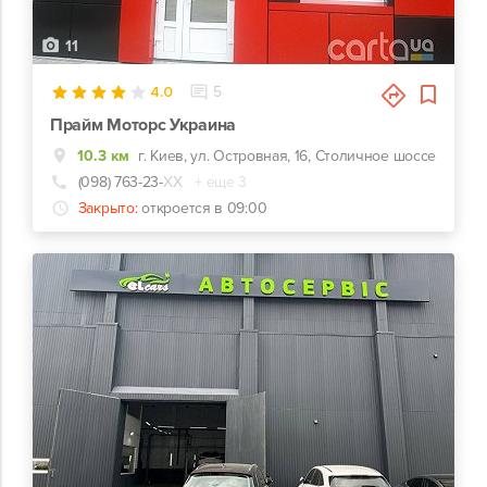
11
4.0
5
Прайм Моторс Украина
10.3 км
г. Киев, ул. Островная, 16, Столичное шоссе
(098) 763-23-
ХХ
+ еще 3
Закрыто:
откроется в 09:00