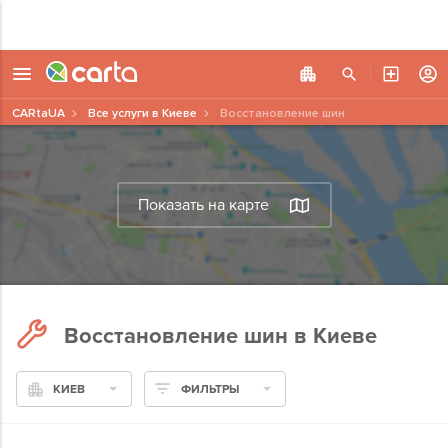
CARtaUA
Все услуги в Киеве
Восстановление шин
Показать на карте
Восстановление шин в Киеве
КИЕВ
ФИЛЬТРЫ