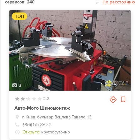
сервисов: 240
По расстоянию
ТОП
3
2.2
Авто-Мото Шиномонтаж
г. Киев, бульвар Вацлава Гавела, 16
(096) 175-29-
ХХ
Открыто:
круглосуточно