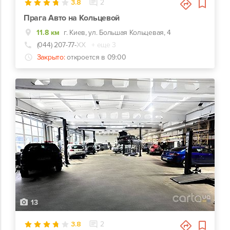
3.8
2
Прага Авто на Кольцевой
11.8 км
г. Киев, ул. Большая Кольцевая, 4
(044) 207-77-
ХХ
+ еще 3
Закрыто:
откроется в 09:00
13
3.8
2