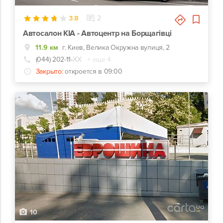
3.8
2
Автосалон KIA - Автоцентр на Борщагівці
11.9 км
г. Киев, Велика Окружна вулиця, 2
(044) 202-11-
ХХ
+ еще 4
Закрыто:
откроется в 09:00
10