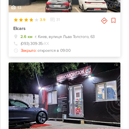
13
3.9
31
Elcars
2.6 км
г. Киев, вулиця Льва Толстого, 63
(093) 309-35-
ХХ
Закрыто:
откроется в 09:00