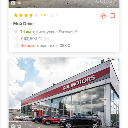
10
3.9
6
Мой Drive
7.1 км
г. Киев, улица Луговая, 9
(063) 500-42-
ХХ
Закрыто:
откроется в 08:00
12