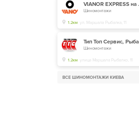
VIANOR
Шиномонтажи
1.2км
ул. Маршала Рыбалка, 11
Шиномонтажи
1.2км
улица Маршала Рыбалко, 11
ВСЕ ШИНОМОНТАЖИ КИЕВА