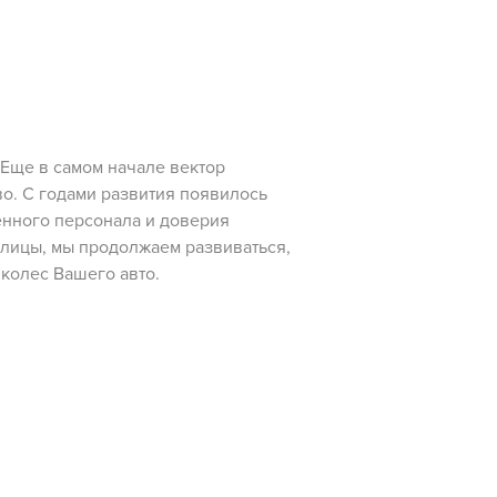
Еще в самом начале вектор
о. С годами развития появилось
енного персонала и доверия
олицы, мы продолжаем развиваться,
 колес Вашего авто.