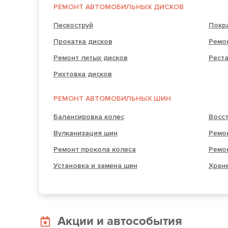
РЕМОНТ АВТОМОБИЛЬНЫХ ДИСКОВ
Пескоструй
Покр
Прокатка дисков
Ремо
Ремонт литых дисков
Рест
Рихтовка дисков
РЕМОНТ АВТОМОБИЛЬНЫХ ШИН
Балансировка колес
Восс
Вулканизация шин
Ремо
Ремонт прокола колеса
Ремо
Установка и замена шин
Хран
Акции и автособытия