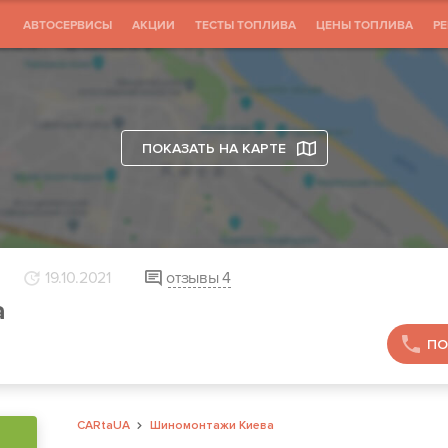
АВТОСЕРВИСЫ
АКЦИИ
ТЕСТЫ ТОПЛИВА
ЦЕНЫ ТОПЛИВА
Р
ПОКАЗАТЬ НА КАРТЕ
19.10.2021
отзывы
4
а
ПО
CARtaUA
Шиномонтажи Киева