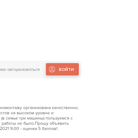
имо авторизоваться
ВОЙТИ
иномонтажу организована качественно,
стов на высоком уровне и
 (в семье три машины) пользуемся с
м работы не было.Прошу объявить
021 9.00 - оценка 5 баллов!.