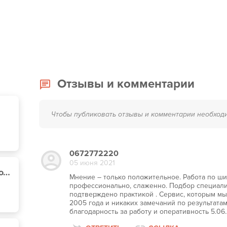
Отзывы и комментарии
Чтобы публиковать отзывы и комментарии необход
0672772220
05 июня 2021
707 Сервис, ул. Павловская, 22
Мнение – только положительное. Работа по ш
профессионально, слаженно. Подбор специали
подтверждено практикой . Сервис, которым мы
2005 года и никаких замечаний по результата
благодарность за работу и оперативность 5.06.2