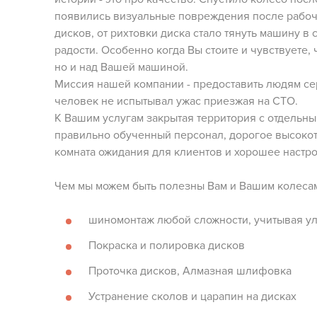
появились визуальные повреждения после рабочи
дисков, от рихтовки диска стало тянуть машину в 
радости. Особенно когда Вы стоите и чувствуете, 
но и над Вашей машиной.
Миссия нашей компании - предоставить людям се
человек не испытывал ужас приезжая на СТО.
К Вашим услугам закрытая территория с отдельн
правильно обученный персонал, дорогое высоко
комната ожидания для клиентов и хорошее настр
Чем мы можем быть полезны Вам и Вашим колеса
шиномонтаж любой сложности, учитывая у
Покраска и полировка дисков
Проточка дисков, Алмазная шлифовка
Устранение сколов и царапин на дисках