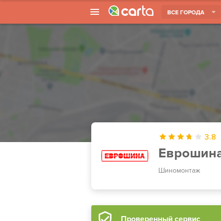
ВСЕ ГОРОДА
3.8
Еврошин
Шиномонтаж
Проверенный сервис