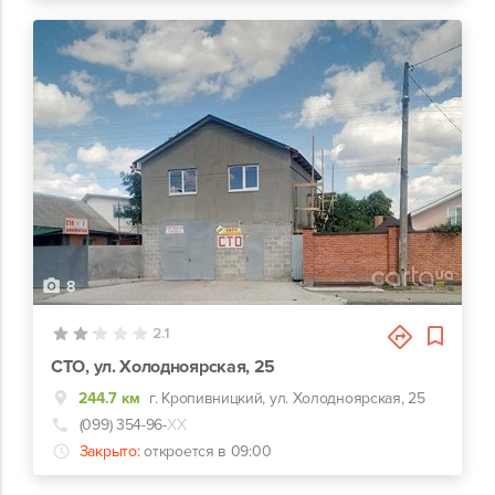
8
2.1
СТО, ул. Холодноярская, 25
244.7 км
г. Кропивницкий, ул. Холодноярская, 25
(099) 354-96-
ХХ
Закрыто:
откроется в 09:00