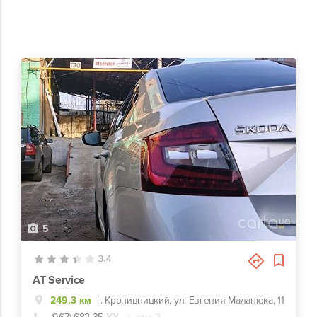
5
3.4
AT Service
249.3 км
г. Кропивницкий, ул. Евгения Маланюка, 11