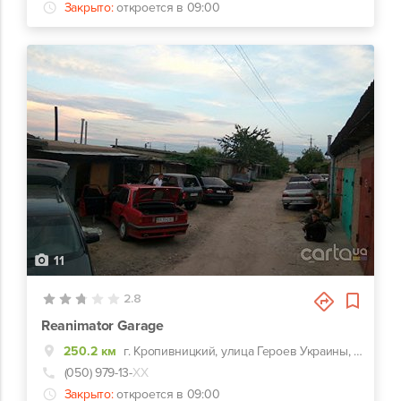
Закрыто:
откроется в 09:00
11
2.8
Reanimator Garage
250.2 км
г. Кропивницкий, улица Героев Украины, 22ж
(050) 979-13-
ХХ
Закрыто:
откроется в 09:00