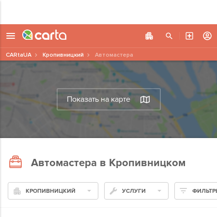
CARtaUA
Кропивницкий
Автомастера
Показать на карте
Автомастера в Кропивницком
КРОПИВНИЦКИЙ
УСЛУГИ
ФИЛЬТР